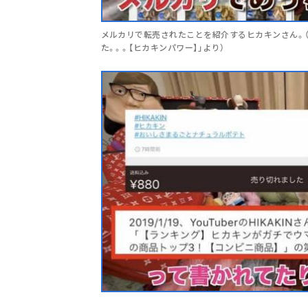
メルカリで転売されたことを紹介するヒカキンさん。（
た。。。【ヒカキンパワー】」より）