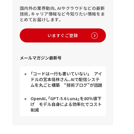
国内外の業界動向、AIやクラウドなどの最新
技術、キャリア情報など今知りたい情報をま
とめてお届けします。
いますぐご登録
メールマガジン最新号
「コードは一行も書いていない」 アイ
ドルの宮本佳林さん、AIで配信システ
ムを丸ごと構築 “技術ブログ”が話題
OpenAI、「GPT-5.6 Luna」を80％値下
げ モデル自身による効率化でコスト
削減