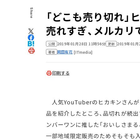
Share
「どこも売り切れ」
売れすぎ、メルカリ
2019年01月28日 11時56分
2019年01月
公開
更新
岡田有花
[ITmedia]
著者
印刷する
人気YouTuberのヒカキンさんが
品を紹介したところ、品切れが続出
ンバーワンに推した「おいしさまる
一部地域限定販売のためそもそも入