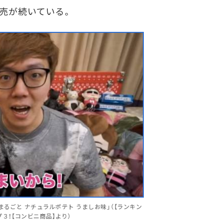
転売が続いている。
るごと ナチュラルポテト うましお味」（【ランキン
３！【コンビニ商品】より）