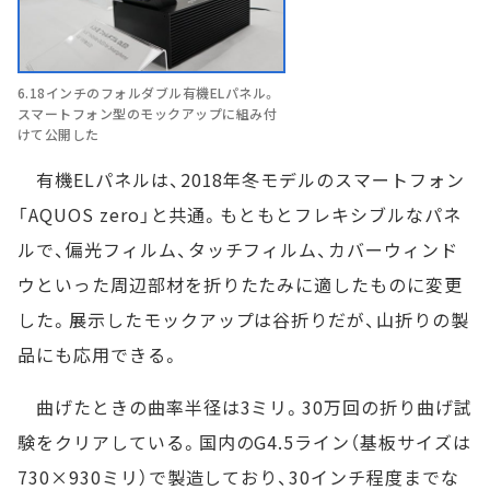
6.18インチのフォルダブル有機ELパネル。
スマートフォン型のモックアップに組み付
けて公開した
有機ELパネルは、2018年冬モデルのスマートフォン
「AQUOS zero」と共通。もともとフレキシブルなパネ
ルで、偏光フィルム、タッチフィルム、カバーウィンド
ウといった周辺部材を折りたたみに適したものに変更
した。展示したモックアップは谷折りだが、山折りの製
品にも応用できる。
曲げたときの曲率半径は3ミリ。30万回の折り曲げ試
験をクリアしている。国内のG4.5ライン（基板サイズは
730×930ミリ）で製造しており、30インチ程度までな