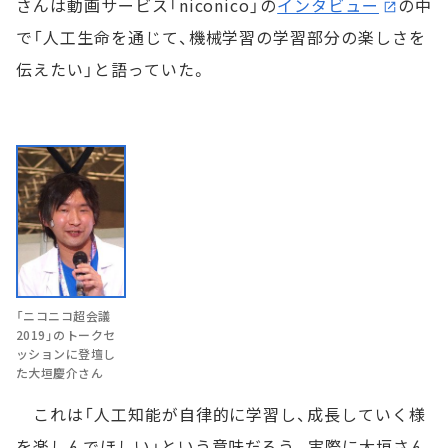
さんは動画サービス「niconico」の
インタビュー
の中
で「人工生命を通じて、機械学習の学習部分の楽しさを
伝えたい」と語っていた。
「ニコニコ超会議
2019」のトークセ
ッションに登壇し
た大垣慶介さん
これは「人工知能が自律的に学習し、成長していく様
を楽しんでほしい」という意味だろう。実際に大垣さん