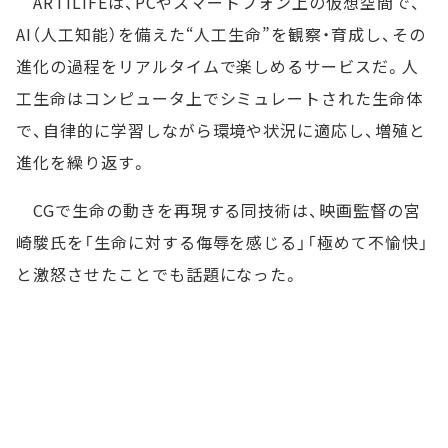
ARTILIFEは、PCやスマートフォン上の仮想空間で、
AI（人工知能）を備えた“人工生命”を観察・育成し、その
進化の過程をリアルタイムで楽しめるサービスだ。人
工生命はコンピュータ上でシミュレートされた生命体
で、自律的に学習しながら環境や状況に適応し、増殖と
進化を繰り返す。
CGで生命の動きを再現する同技術は、映画監督の宮
崎駿氏を「生命に対する侮辱を感じる」「極めて不愉快」
と激怒させたことでも話題になった。