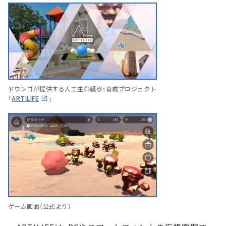
ドワンゴが提供する人工生命観察・育成プロジェクト
「
ARTILIFE
」
ゲーム画面（公式より）