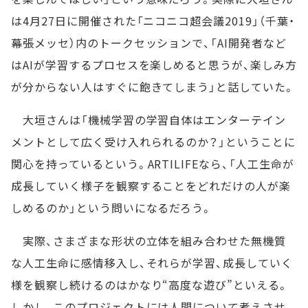
は4月27日に開催された「ニコニコ超会議2019」（千葉・
幕張メッセ）内のトークセッションで、「AI開発者など
はAIが学習するプロセスを楽しめると思うが、楽しみ方
が分からない人はすぐに飽きてしまう」と話していた。
大垣さんは「機械学習の学習自体はエンターテイン
メントとして広く受け入れられるのか？」ということに
関心を持っているという。ARTILIFEなら、「人工生命が
成長していく様子を観察することをどれだけの人が楽
しめるのか」という問いになるだろう。
実際、さまざまな形状の立体を組み合わせた無機質
な人工生命に感情移入し、それらが学習、成長していく
様を観察し続けるのはかなり“高度な遊び”といえる。
しかし、このプロジェクトには人間について考えさせ