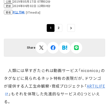
2019年05月17日 07時02分
公開
2024年04月02日 12時04分
更新
村上万純
[ITmedia]
著者
1
2
Share
人類には早すぎた――これは動画サービス「niconico」の
タグなどに見られるネット特有の表現だが、ドワンゴ
が提供する人工生命観察・育成プロジェクト「
ARTILIFE
」もそれを体現した先進的なサービスの1つといえ
る。