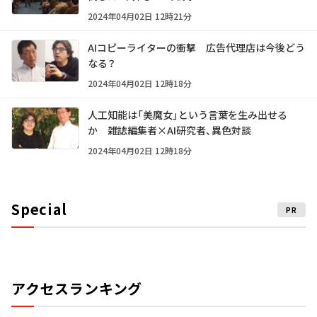
2024年04月02日 12時21分
AIコピーライターの衝撃 広告代理店は今後どう
なる？
2024年04月02日 12時18分
人工知能は「美魔女」という言葉を生み出せる
か 雑誌編集者×AI研究者、異色対談
2024年04月02日 12時18分
Special
PR
アクセスランキング