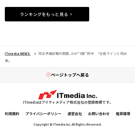
ランキングをもっと見る
ITmedia NEWS
司法予備試験の問題、AIが“6割”的中 「合格ラインと同水
準」
ページトップへ戻る
ITmediaはアイティメディア株式会社の登録商標です。
利用規約
プライバシーポリシー
運営会社
お問い合わせ
推奨環境
Copyright © ITmedia Inc. All Rights Reserved.