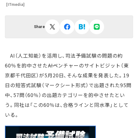
[ITmedia]
Share
AI（人工知能）を活用し、司法予備試験の問題の約
60％を的中させた――AIベンチャーのサイトビジット（東
京都千代田区）が5月20日、そんな成果を発表した。19
日の短答式試験（マークシート形式）で出題された95問
中、57問（60％）の出題カテゴリーを的中させたとい
う。同社は「この60％は、合格ラインと同水準」として
いる。