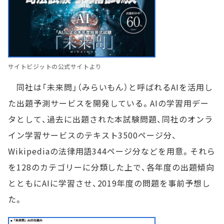
サイトビジットの公式サイトより
同社は「未来問」（みらいもん）と呼ばれるAIを活用し
た出題予測サービスを開発している。AIの学習用デー
タとして、過去に出題された本試験問題、同社のオンラ
イン学習サービスのテキスト3500ページ分、
Wikipediaの法律用語344ページ分などを用意。それら
を128のカテゴリーに分類した上で、各年度の出題傾向
とともにAIに学習させ、2019年度の問題を事前予想し
た。