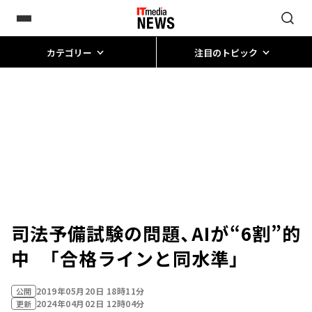
カテゴリー
注目のトピック
司法予備試験の問題、AIが“6割”的
中 「合格ラインと同水準」
2019年05月20日 18時11分
公開
2024年04月02日 12時04分
更新