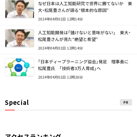
なぜ日本は人工知能研究で世界に勝てないか 東
大・松尾豊さんが語る“根本的な原因”
2024年04月02日 12時14分
人工知能開発は「儲けないと意味がない」 東大・
松尾豊さんが見た“絶望と希望”
2024年04月02日 12時14分
「日本ディープラーニング協会」発足 理事長に
松尾豊氏 「技術者3万人育成」へ
2024年04月02日 12時26分
Special
PR
アクセスランキング