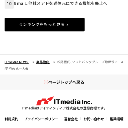
Gmail、他社メアドを送信元にできる機能を廃止へ
10
ランキングをもっと見る
ITmedia NEWS
業界動向
松尾豊氏、ソフトバンクグループ取締役に A
I研究の第一人者
ページトップへ戻る
ITmediaはアイティメディア株式会社の登録商標です。
利用規約
プライバシーポリシー
運営会社
お問い合わせ
推奨環境