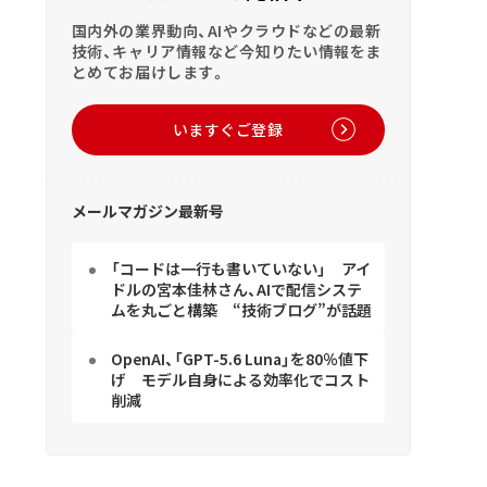
国内外の業界動向、AIやクラウドなどの最新
技術、キャリア情報など今知りたい情報をま
とめてお届けします。
いますぐご登録
メールマガジン最新号
「コードは一行も書いていない」 アイ
ドルの宮本佳林さん、AIで配信システ
ムを丸ごと構築 “技術ブログ”が話題
OpenAI、「GPT-5.6 Luna」を80％値下
げ モデル自身による効率化でコスト
削減