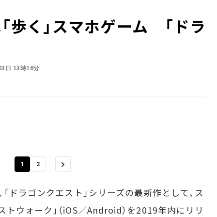
は「歩く」スマホゲーム 「ドラ
03日 13時16分
1
2
、「ドラゴンクエスト」シリーズの最新作として、ス
ォーク」（iOS／Android）を2019年内にリリ