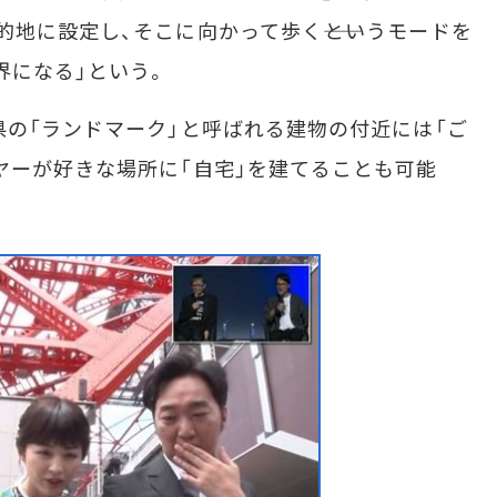
的地に設定し、そこに向かって歩く――というモードを
界になる」という。
の「ランドマーク」と呼ばれる建物の付近には「ご
ヤーが好きな場所に「自宅」を建てることも可能