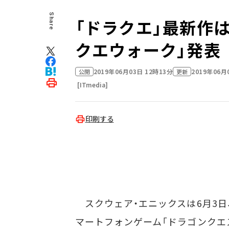
Share
「ドラクエ」最新作
クエウォーク」発表
2019年06月03日 12時13分
2019年06月
公開
更新
[ITmedia]
印刷する
スクウェア・エニックスは6月3日
マートフォンゲーム「ドラゴンクエストウ