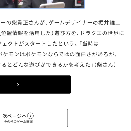
サーの柴貴正さんが、ゲームデザイナーの堀井雄二
（位置情報を活用した）遊び方を、ドラクエの世界に
ジェクトがスタートしたという。「当時は
た。ポケモンはポケモンならではの面白さがあるが、
せるとどんな遊びができるかを考えた」（柴さん）
次ページへ
その他のゲーム画面