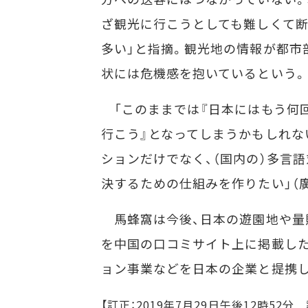
ざ観光に行こうとしても難しくて
多い」と指摘。観光地の情報が都市
状には危機感を抱いているという。
「このままでは『日本にはもう何
行こう』となってしまうかもしれな
ションだけでなく、（国内の）多言
決するための仕組みを作りたい」（
馬蜂窩は今後、日本の遊園地や量
を中国の口コミサイト上に掲載した
ョン事業などを日本の企業と提携
【訂正：2019年7月29日午後12時5