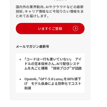
国内外の業界動向、AIやクラウドなどの最新
技術、キャリア情報など今知りたい情報をま
とめてお届けします。
いますぐご登録
メールマガジン最新号
「コードは一行も書いていない」 アイ
ドルの宮本佳林さん、AIで配信システ
ムを丸ごと構築 “技術ブログ”が話題
OpenAI、「GPT-5.6 Luna」を80％値下
げ モデル自身による効率化でコスト
削減