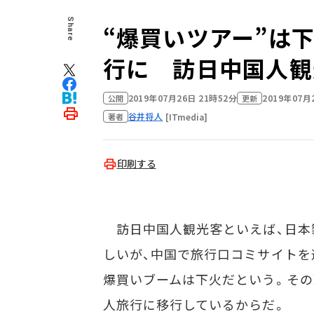
Share
“爆買いツアー”は
行に 訪日中国人観
2019年07月26日 21時52分
2019年07月
公開
更新
谷井将人
[ITmedia]
著者
印刷する
訪日中国人観光客といえば、日本
しいが、中国で旅行口コミサイトを
爆買いブームは下火だという。その
人旅行に移行しているからだ。