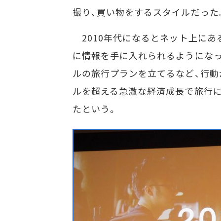
撮り、買い物をするスタイルだった
2010年代になるとネット上にあ
に情報を手に入れられるようにな
ルの旅行プランを立てるなど、行動が
ルを超える急激な経済成長で旅行
たという。