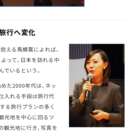
旅行へ変化
を抱える馬蜂窩によれば、
よって、日本を訪れる中
んでいるという。
た2000年代は、ネッ
仕入れる手段は旅行代
案する旅行プランの多く
観光地を中心に回るツ
の観光地に行き、写真を