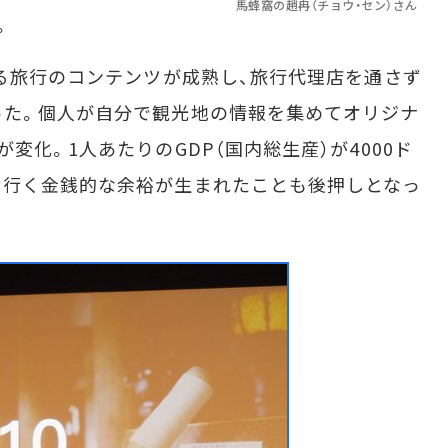
馬蜂窩の趙冉（チョウ・セン）さん
。
る旅行のコンテンツが成熟し、旅行代理店を通さず
った。個人が自分で観光地の情報を集めてオリジナ
変化。1人あたりのGDP（国内総生産）が4000ド
に行く金銭的な余裕が生まれたことも後押しとなっ