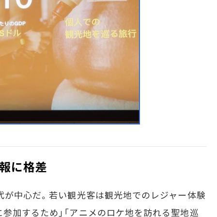
報に格差
代が中心だ。若い観光客は観光地でのレジャー体験
に参加するため」「アニメのロケ地を訪れる聖地巡