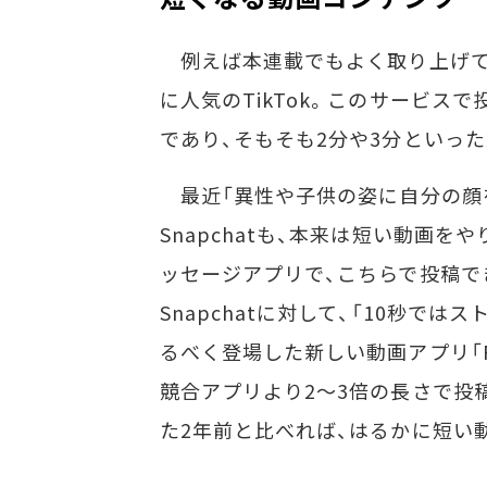
例えば本連載でもよく取り上げて
に人気のTikTok。このサービスで
であり、そもそも2分や3分といっ
最近「異性や子供の姿に自分の顔
Snapchatも、本来は短い動画
ッセージアプリで、こちらで投稿で
Snapchatに対して、「10秒で
るべく登場した新しい動画アプリ「Fi
競合アプリより2～3倍の長さで投
た2年前と比べれば、はるかに短い