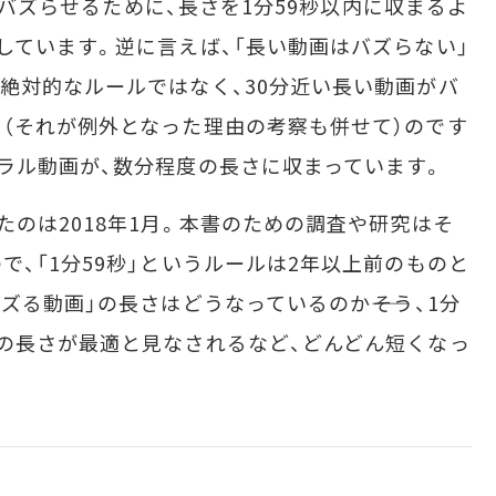
画をバズらせるために、長さを1分59秒以内に収まるよ
しています。逆に言えば、「長い動画はバズらない」
絶対的なルールではなく、30分近い長い動画がバ
（それが例外となった理由の考察も併せて）のです
ラル動画が、数分程度の長さに収まっています。
のは2018年1月。本書のための調査や研究はそ
、「1分59秒」というルールは2年以上前のものと
ズる動画」の長さはどうなっているのか――そう、1分
の長さが最適と見なされるなど、どんどん短くなっ