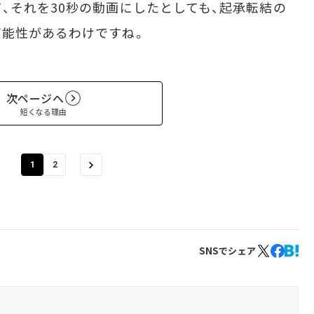
、それを30秒の動画にしたとしても、起承転結の
可能性があるわけですね。
次ページへ
短くなる理由
1
2
SNSでシェア