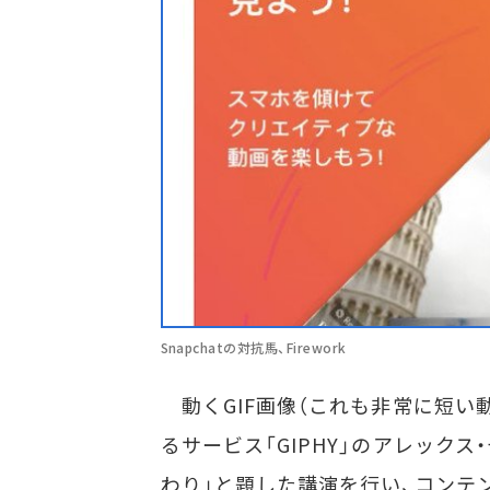
Snapchatの対抗馬、Firework
動くGIF画像（これも非常に短い
るサービス「GIPHY」のアレックス・
わり」と題した講演を行い、コンテ