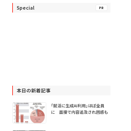
Special
PR
本日の新着記事
「就活に生成AI利用」ほぼ全員
に 面接で内容追及され困惑も