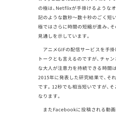
の極は、Netflixが手掛けるよ
記のような数秒～数十秒のごく短い
極ではさらに時間の短縮が進み、そ
見通しを示しています。
アニメGIFの配信サービスを手掛
トークとも言えるのですが、チャン
な大人が注意力を持続できる時間は、た
2015年に発表した研究結果で、そ
です。12秒でも相当短いですが、そ
なります。
またFacebookに投稿される動