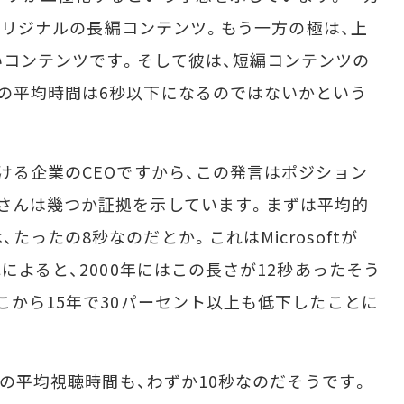
うなオリジナルの長編コンテンツ。もう一方の極は、上
コンテンツです。そして彼は、短編コンテンツの
の平均時間は6秒以下になるのではないかという
ける企業のCEOですから、この発言はポジション
さんは幾つか証拠を示しています。まずは平均的
ったの8秒なのだとか。これはMicrosoftが
れによると、2000年にはこの長さが12秒あったそう
こから15年で30パーセント以上も低下したことに
画の平均視聴時間も、わずか10秒なのだそうです。