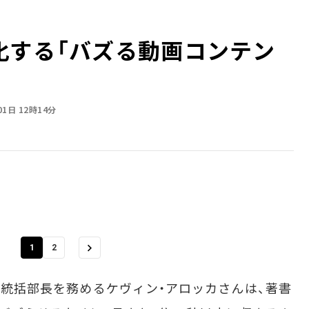
化する「バズる動画コンテン
01日 12時14分
1
2
ー統括部長を務めるケヴィン・アロッカさんは、著書