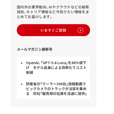
国内外の業界動向、AIやクラウドなどの最新
技術、キャリア情報など今知りたい情報をま
とめてお届けします。
いますぐご登録
メールマガジン最新号
OpenAI、「GPT-5.6 Luna」を80％値下
げ モデル自身による効率化でコスト
削減
防衛省の「クーラー300台」投稿動画で
ビックカメラのトラックが注目を集め
る 同社「販売用の在庫を迅速に提供」