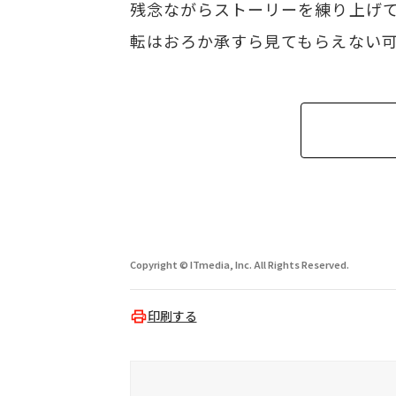
残念ながらストーリーを練り上げて
転はおろか承すら見てもらえない
Copyright © ITmedia, Inc. All Rights Reserved.
印刷する