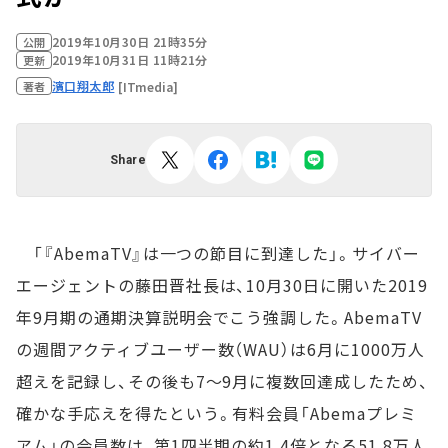
2019年10月30日 21時35分
公開
2019年10月31日 11時21分
更新
濱口翔太郎
[ITmedia]
著者
Share
「『AbemaTV』は一つの節目に到達した」。サイバー
エージェントの藤田晋社長は、10月30日に開いた2019
年9月期の通期決算説明会でこう強調した。AbemaTV
の週間アクティブユーザー数（WAU）は6月に1000万人
超えを記録し、その後も7～9月に複数回達成したため、
確かな手応えを得たという。有料会員「Abemaプレミ
アム」の会員数は、第1四半期の約1.4倍となる51.8万人