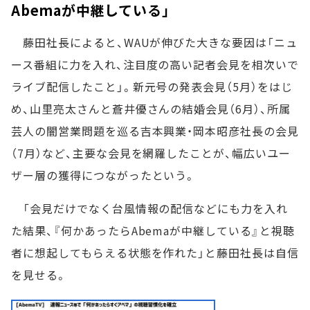
Abemaが中継している」
藤田社長によると、WAUが伸びた大きな要因は「ニュ
ース番組に力を入れ、注目度の高い記者会見を相次いで
ライブ配信したこと」。新元号の発表会見（5月）をはじ
め、山里亮太さんと蒼井優さんの結婚会見（6月）、所属
芸人の闇営業問題を巡る吉本興業・岡本昭彦社長の会見
（7月）など、主要な会見を網羅したことが、幅広いユー
ザー層の獲得につながったという。
「会見だけでなく台風情報の配信などにも力を入れ
た結果、『何かあったらAbemaが中継している』と視聴
者に想起してもらえる状態を作れた」と藤田社長は自信
を見せる。