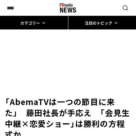
カテゴリー
注目のトピック
「AbemaTVは一つの節目に来
た」 藤田社長が手応え 「会見生
中継×恋愛ショー」は勝利の方程
式か