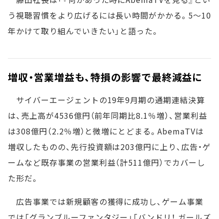
う視聴習慣をより広げるには長い時間がかかる。5～10
年かけて取り組んでいきたい」と語った。
増収・営業増益も、特損の影響で最終減益に
サイバーエージェントの19年9月期の通期連結決算
は、売上高が4536億円（前年同期比8.1％増）、営業利益
は308億円（2.2％増）と微増にとどまる。AbemaTVは
増収したものの、先行投資額は203億円に上り、広告・ゲ
ームなど既存事業の営業利益（計511億円）でカバーし
た形だ。
広告事業では新規顧客の獲得に成功し、ゲーム事業
では「グランブルーファンタジー」「バンドリ！ ガールズ