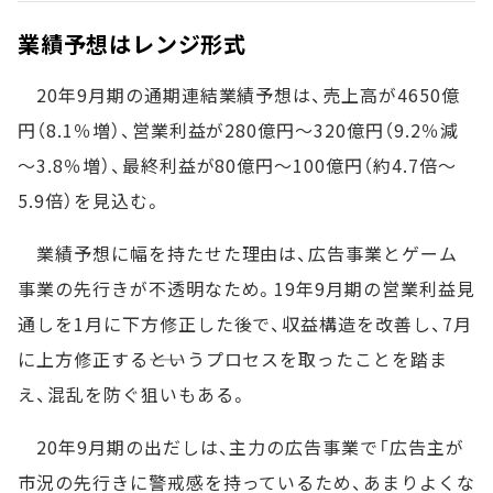
業績予想はレンジ形式
20年9月期の通期連結業績予想は、売上高が4650億
円（8.1％増）、営業利益が280億円～320億円（9.2％減
～3.8％増）、最終利益が80億円～100億円（約4.7倍～
5.9倍）を見込む。
業績予想に幅を持たせた理由は、広告事業とゲーム
事業の先行きが不透明なため。19年9月期の営業利益見
通しを1月に下方修正した後で、収益構造を改善し、7月
に上方修正する――というプロセスを取ったことを踏ま
え、混乱を防ぐ狙いもある。
20年9月期の出だしは、主力の広告事業で「広告主が
市況の先行きに警戒感を持っているため、あまりよくな