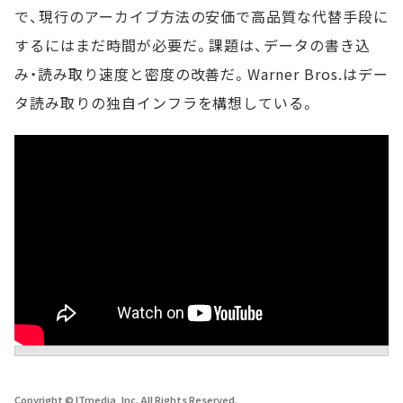
で、現行のアーカイブ方法の安価で高品質な代替手段に
するにはまだ時間が必要だ。課題は、データの書き込
み・読み取り速度と密度の改善だ。Warner Bros.はデー
タ読み取りの独自インフラを構想している。
Copyright © ITmedia, Inc. All Rights Reserved.