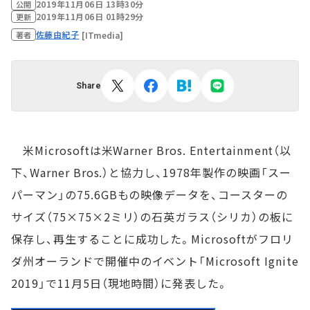
2019年11月06日 13時30分
公開
2019年11月06日 01時29分
更新
佐藤由紀子
[ITmedia]
著者
Share
米Microsoftは米Warner Bros. Entertainment（以
下、Warner Bros.）と協力し、1978年製作の映画「スー
パーマン」の75.6GBもの映像データを、コースターの
サイズ（75×75×2ミリ）の石英ガラス（シリカ）の板に
保存し、再生することに成功した。Microsoftがフロリ
ダ州オーランドで開催中のイベント「Microsoft Ignite
2019」で11月5日（現地時間）に発表した。