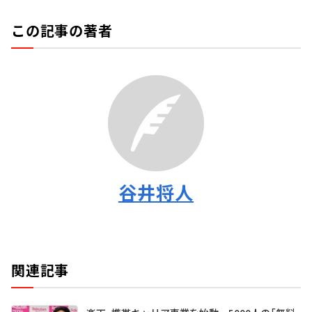
この記事の著者
谷井将人
関連記事