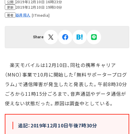
2019年12月10日 16時23分
公開
2019年12月10日 19時30分
更新
谷井将人
[ITmedia]
著者
Share
楽天モバイルは12月10日、同社の携帯キャリア
（MNO）事業で10月に開始した「無料サポータープログ
ラム」で通信障害が発生したと発表した。午前8時30分
ごろから11時15分ごろまで、音声通話やデータ通信が
使えない状態だった。原因は調査中としている。
追記：2019年12月10日午後7時30分