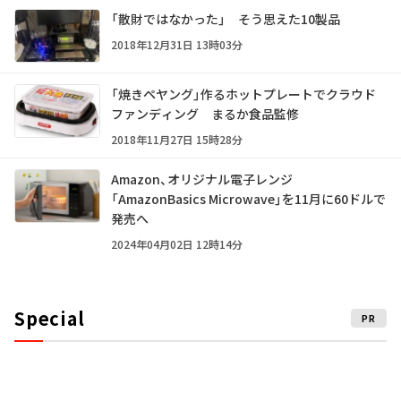
「散財ではなかった」 そう思えた10製品
2018年12月31日 13時03分
「焼きペヤング」作るホットプレートでクラウド
ファンディング まるか食品監修
2018年11月27日 15時28分
Amazon、オリジナル電子レンジ
「AmazonBasics Microwave」を11月に60ドルで
発売へ
2024年04月02日 12時14分
Special
PR