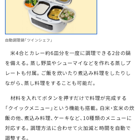
自動調理鍋「ツインシェフ」
米4合とカレー約6皿分を一度に調理できる2台の鍋
を備える。蒸し野菜やシューマイなどを作れる蒸しプ
レートも付属。ご飯を炊いたり煮込み料理をしたりし
ながら、蒸し料理をすることも可能だ。
材料を入れてボタンを押すだけで料理が完成する
「クイックメニュー」という機能も搭載。白米・玄米の炊
飯の他、煮込み料理、ケーキなど、10種類のメニューに
対応する。調理方法に合わせて火加減と時間を自動で
調整する。