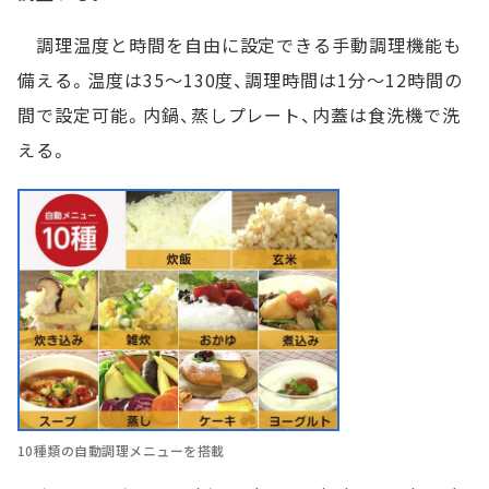
調理温度と時間を自由に設定できる手動調理機能も
備える。温度は35～130度、調理時間は1分～12時間の
間で設定可能。内鍋、蒸しプレート、内蓋は食洗機で洗
える。
10種類の自動調理メニューを搭載