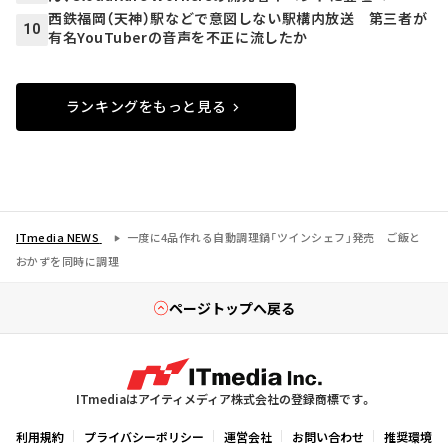
西鉄福岡（天神）駅などで意図しない駅構内放送 第三者が
10
有名YouTuberの音声を不正に流したか
ランキングをもっと見る
ITmedia NEWS
一度に4品作れる自動調理鍋「ツインシェフ」発売 ご飯と
おかずを同時に調理
ページトップへ戻る
ITmediaはアイティメディア株式会社の登録商標です。
利用規約
プライバシーポリシー
運営会社
お問い合わせ
推奨環境