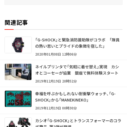
関連記事
「G-SHOCK」と緊急消防援助隊がコラボ 「隊員
の熱い思いとプライドの象徴を宿した」
2020年01月08日 12時06分
ネイルプリンタで「気軽に着せ替え」実現 カシ
オとコーセーが協業 銀座で無料体験スタート
2019年12月19日 20時52分
幸福を呼ぶかもしれない耐衝撃ウォッチ、「G-
SHOCK」から「MANEKINEKO」
2019年12月19日 00時30分
カシオ「G-SHOCK」とトランスフォーマーのコラ
ボ商品、第2弾が登場