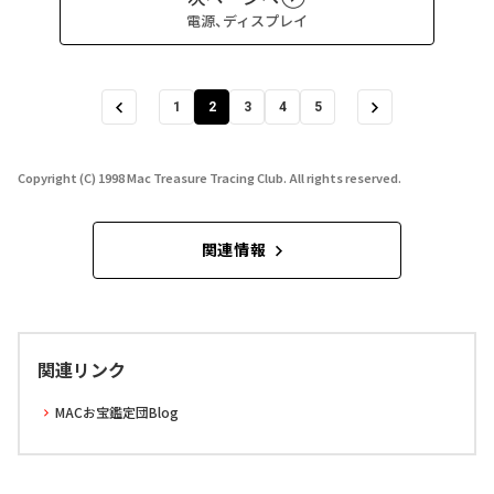
電源、ディスプレイ
1
2
3
4
5
Copyright (C) 1998 Mac Treasure Tracing Club. All rights reserved.
関連情報
関連リンク
MACお宝鑑定団Blog