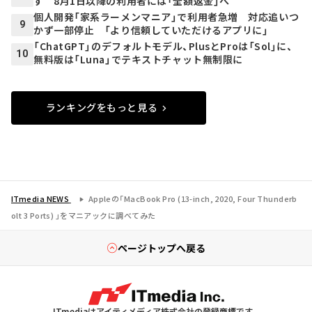
ず 8月1日以降の利用者には「全額返金」へ
個人開発「家系ラーメンマニア」で利用者急増 対応追いつ
9
かず一部停止 「より信頼していただけるアプリに」
「ChatGPT」のデフォルトモデル、PlusとProは「Sol」に、
10
無料版は「Luna」でテキストチャット無制限に
ランキングをもっと見る
ITmedia NEWS
Appleの「MacBook Pro (13-inch, 2020, Four Thunderb
olt 3 Ports) 」をマニアックに調べてみた
ページトップへ戻る
ITmediaはアイティメディア株式会社の登録商標です。