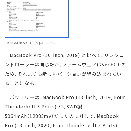
Thunderbolt 3コントローラー
MacBook Pro (16-inch, 2019) と比べて、リンクコ
ントローラーは同じだが、ファームウェアはVer.80.0の
ため、それよりも新しいバージョンが組み込まれてい
ることになる。
バッテリーは、MacBook Pro (13-inch, 2019, Four
Thunderbolt 3 Ports) が、SWD製
5064mAh（12883mV）だったのに対して、MacBook
Pro (13-inch, 2020, Four Thunderbolt 3 Ports)