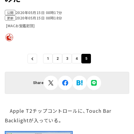
2020年05月15日 08時17分
公開
2020年05月15日 08時18分
更新
[MACお宝鑑定団]
1
2
3
4
5
Share
Apple T2チップコントロールに、Touch Bar
Backlightが入っている。