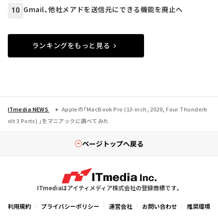
Gmail、他社メアドを送信元にできる機能を廃止へ
10
ランキングをもっと見る
ITmedia NEWS
Appleの「MacBook Pro (13-inch, 2020, Four Thunderb
olt 3 Ports) 」をマニアックに調べてみた
ページトップへ戻る
ITmediaはアイティメディア株式会社の登録商標です。
利用規約
プライバシーポリシー
運営会社
お問い合わせ
推奨環境