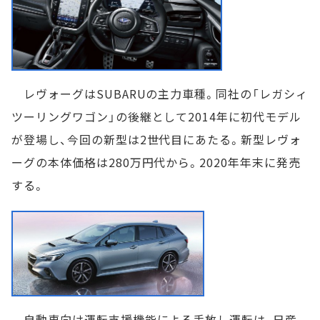
レヴォーグはSUBARUの主力車種。同社の「レガシィ
ツーリングワゴン」の後継として2014年に初代モデル
が登場し、今回の新型は2世代目にあたる。新型レヴォ
ーグの本体価格は280万円代から。2020年年末に発売
する。
自動車向け運転支援機能による手放し運転は、日産