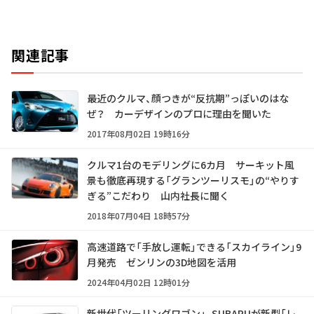
関連記事
最近のクルマ、顔つきが“反抗期”っぽいのはな
ぜ？ カーデザインのプロに理由を聞いた
2017年08月02日 19時16分
クルマ1台のモデリングに6カ月 サーキット風
景も徹底再現する「グランツーリスモ」の“やりす
ぎる”こだわり 山内社長に聞く
2018年07月04日 18時57分
高速道路で「手放し運転」できる「スカイライン」9
月発売 ゼンリンの3D地図を活用
2024年04月02日 12時01分
新世代「ツーリングワゴン」、SUBARUが新型「レ