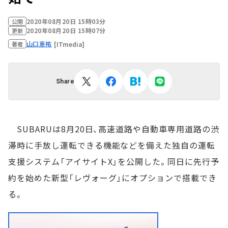
2020年08月20日 15時03分
公開
2020年08月20日 15時07分
更新
山口恵祐
[ITmedia]
著者
Share
SUBARUは8月20日、高速道路や自動車専用道路の渋
滞時に手放し運転できる機能などを備えた独自の運転
支援システム「アイサイトX」を公開した。同日に先行予
約を始めた新型「レヴォーグ」にオプションで搭載でき
る。