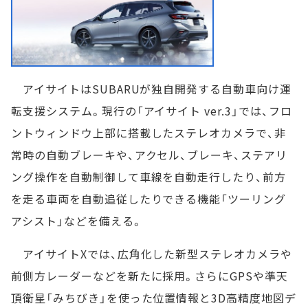
アイサイトはSUBARUが独自開発する自動車向け運
転支援システム。現行の「アイサイト ver.3」では、フロ
ントウィンドウ上部に搭載したステレオカメラで、非
常時の自動ブレーキや、アクセル、ブレーキ、ステアリ
ング操作を自動制御して車線を自動走行したり、前方
を走る車両を自動追従したりできる機能「ツーリング
アシスト」などを備える。
アイサイトXでは、広角化した新型ステレオカメラや
前側方レーダーなどを新たに採用。さらにGPSや準天
頂衛星「みちびき」を使った位置情報と3D高精度地図デ