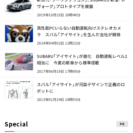
ヴォーグ」プロトタイプを披露
2019年10月23日 20時40分
高性能PCいらない自動運転向けステレオカメ
ラ スバル「アイサイト」を生んだ会社が開発
2024年04月02日 12時22分
SUBARU「アイサイト」が進化 自動運転レベル2
相当に 今夏の新車から標準搭載
2017年06月19日 17時08分
スバル「アイサイト」が河森デザインで正義のロ
ボットに
2013年01月24日 18時53分
Special
PR