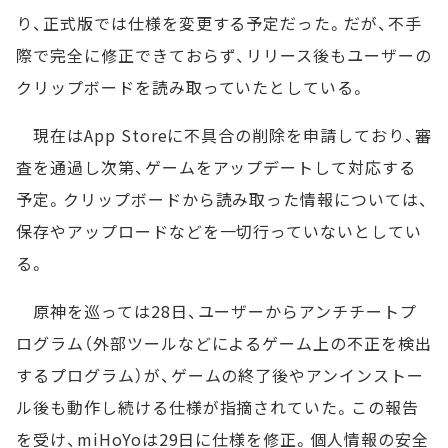
り、正式版では仕様を変更する予定だった。だが、不手
際で完全に修正できておらず、リリース後もユーザーの
クリップボードを読み取っていたとしている。
現在はApp Storeに不具合の削除を申請しており、審
査を通過し次第、ゲームをアップデートして対応する
予定。クリップボードから読み取った情報については、
保存やアップロードなどを一切行っていないとしてい
る。
原神を巡っては28日、ユーザーからアンチチートプ
ログラム（外部ツールなどによるゲーム上の不正を検出
するプログラム）が、ゲームの終了後やアンインストー
ル後も動作し続ける仕様が指摘されていた。この報告
を受け、miHoYoは29日に仕様を修正。個人情報の安全