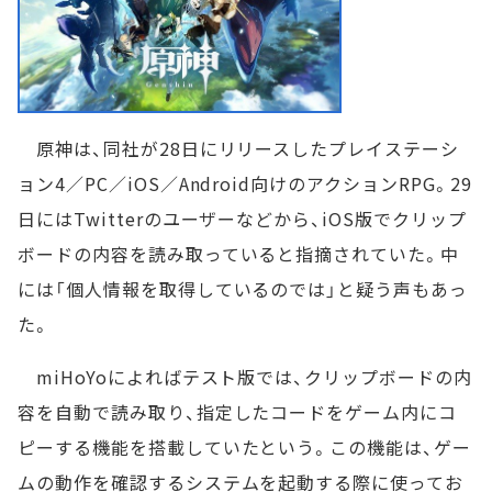
原神は、同社が28日にリリースしたプレイステーシ
ョン4／PC／iOS／Android向けのアクションRPG。29
日にはTwitterのユーザーなどから、iOS版でクリップ
ボードの内容を読み取っていると指摘されていた。中
には「個人情報を取得しているのでは」と疑う声もあっ
た。
miHoYoによればテスト版では、クリップボードの内
容を自動で読み取り、指定したコードをゲーム内にコ
ピーする機能を搭載していたという。この機能は、ゲー
ムの動作を確認するシステムを起動する際に使ってお