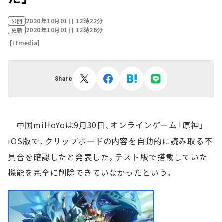
2020年10月01日 12時22分
公開
2020年10月01日 12時26分
更新
[ITmedia]
Share
中国miHoYoは9月30日、オンラインゲーム「原神」
iOS版で、クリップボードの内容を自動的に読み取る不
具合を確認したと発表した。テスト版で搭載していた
機能を完全に削除できていなかったという。