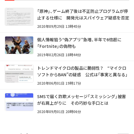
「原神」、ゲーム終了後は不正防止プログラムが停
止する仕様に 開発元はスパイウェア疑惑を否定
2020年09月29日 13時45分
個人情報狙う“偽アプリ”急増、半年で6倍超に
「Fortnite」の偽物も
2019年02月26日 18時44分
トレンドマイクロの製品に脆弱性？ “マイクロ
ソフトからBAN”の疑惑 公式は「事実と異なる」
2020年06月01日 19時17分
SMSで届く詐欺メッセージ「スミッシング」被害
が右肩上がりに その巧妙な手口とは
2020年09月01日 20時06分