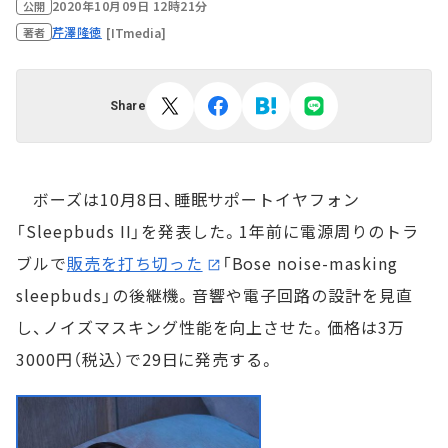
2020年10月09日 12時21分
公開
芹澤隆徳
[ITmedia]
著者
Share
ボーズは10月8日、睡眠サポートイヤフォン
「Sleepbuds II」を発表した。1年前に電源周りのトラ
ブルで
販売を打ち切った
「Bose noise-masking
sleepbuds」の後継機。音響や電子回路の設計を見直
し、ノイズマスキング性能を向上させた。価格は3万
3000円（税込）で29日に発売する。