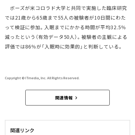
ボーズが米コロラド大学と共同で実施した臨床研究
では21歳から65歳まで55人の被験者が10日間にわた
って検証に参加。入眠までにかかる時間が平均32.5％
減ったという（有効データ50人）。被験者の主観による
評価では86％が「入眠時に効果的」と判断している。
Copyright © ITmedia, Inc. All Rights Reserved.
関連情報
関連リンク