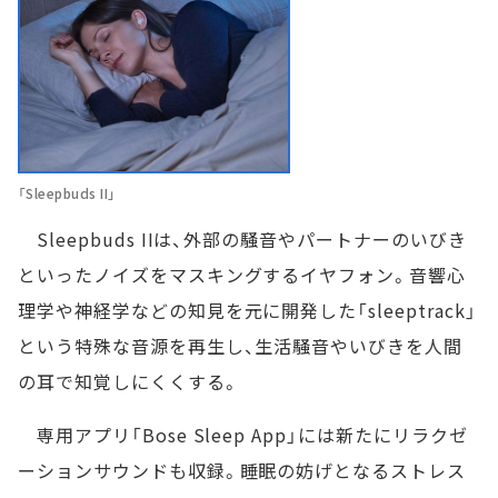
「Sleepbuds II」
Sleepbuds IIは、外部の騒音やパートナーのいびき
といったノイズをマスキングするイヤフォン。音響心
理学や神経学などの知見を元に開発した「sleeptrack」
という特殊な音源を再生し、生活騒音やいびきを人間
の耳で知覚しにくくする。
専用アプリ「Bose Sleep App」には新たにリラクゼ
ーションサウンドも収録。睡眠の妨げとなるストレス