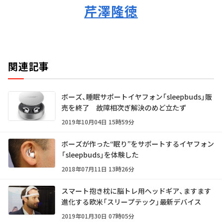
芹澤隆徳
関連記事
ボーズ、睡眠サポートイヤフォン「sleepbuds」販
売を終了 故障相次ぎ解決のめど立たず
2019年10月04日 15時59分
ボーズが作った“眠り”をサポートするイヤフォン
「sleepbuds」を体験した
2018年07月11日 13時26分
スマート抱き枕に脳トレ用ヘッドギア、ますます
進化する欧米「スリープテック」最新デバイス
2019年01月30日 07時05分