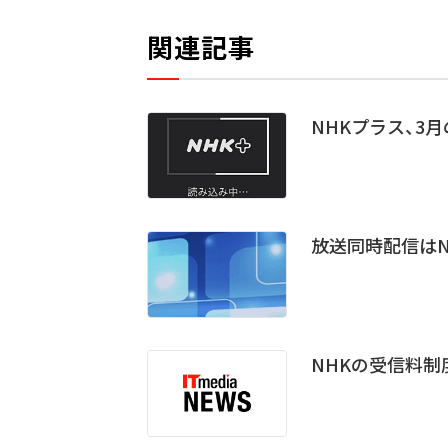
関連記事
NHKプラス、3
放送同時配信はN
NHKの受信料制