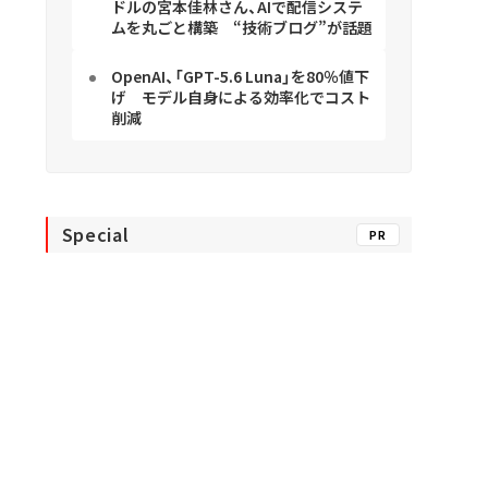
ドルの宮本佳林さん、AIで配信システ
ムを丸ごと構築 “技術ブログ”が話題
OpenAI、「GPT-5.6 Luna」を80％値下
げ モデル自身による効率化でコスト
削減
Special
PR