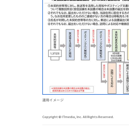
運用イメージ
Copyright © ITmedia, Inc. All Rights Reserved.