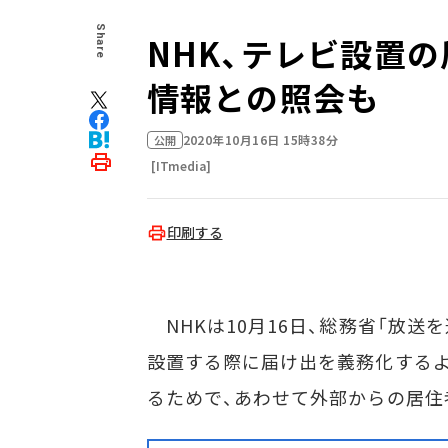
Share
NHK、テレビ設置
情報との照会も
2020年10月16日 15時38分
公開
[ITmedia]
印刷する
NHKは10月16日、総務省「放
設置する際に届け出を義務化する
るためで、あわせて外部からの居住