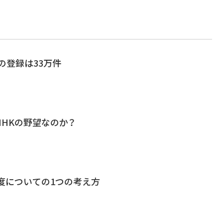
月の登録は33万件
HKの野望なのか？
度についての1つの考え方