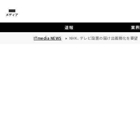
メディア
速報
業界
ITmedia NEWS
NHK、テレビ設置の届け出義務化を要