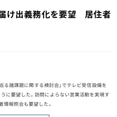
の届け出義務化を要望 居住者
送を巡る諸課題に関する検討会」でテレビ受信設備を
ように要望した。訪問によらない営業活動を実現す
者情報照会も要望した。