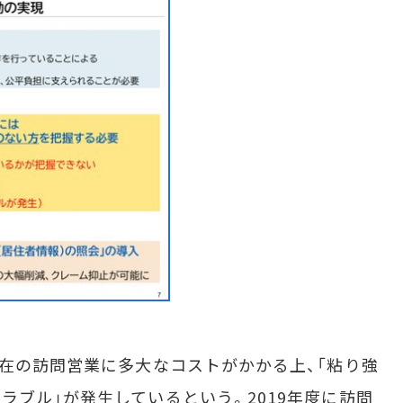
在の訪問営業に多大なコストがかかる上、「粘り強
ラブル」が発生しているという。2019年度に訪問