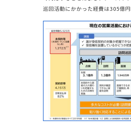
巡回活動にかかった経費は305億円