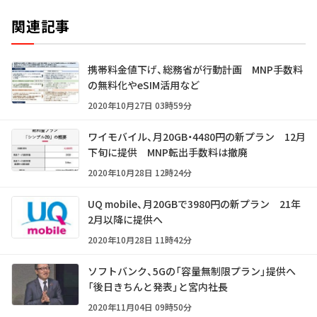
関連記事
携帯料金値下げ、総務省が行動計画 MNP手数料
の無料化やeSIM活用など
2020年10月27日 03時59分
ワイモバイル、月20GB・4480円の新プラン 12月
下旬に提供 MNP転出手数料は撤廃
2020年10月28日 12時24分
UQ mobile、月20GBで3980円の新プラン 21年
2月以降に提供へ
2020年10月28日 11時42分
ソフトバンク、5Gの「容量無制限プラン」提供へ
「後日きちんと発表」と宮内社長
2020年11月04日 09時50分