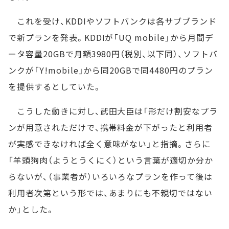
これを受け、KDDIやソフトバンクは各サブブランド
で新プランを発表。KDDIが「UQ mobile」から月間デ
ータ容量20GBで月額3980円（税別、以下同）、ソフトバ
ンクが「Y!mobile」から同20GBで同4480円のプラン
を提供するとしていた。
こうした動きに対し、武田大臣は「形だけ割安なプラ
ンが用意されただけで、携帯料金が下がったと利用者
が実感できなければ全く意味がない」と指摘。さらに
「羊頭狗肉（ようとうくにく）という言葉が適切か分か
らないが、（事業者が）いろいろなプランを作って後は
利用者次第という形では、あまりにも不親切ではない
か」とした。