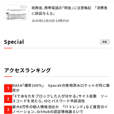
総務省、携帯電話の「頭金」に注意喚起 「消費者
に誤認与える」
2020年11月10日 02時35分
Special
PR
アクセスランキング
NASA「確率100％」 SpaceXの使用済みロケットが月に衝
1
突か
「Xであなたをブロックした人が分かる」サイト拡散 ソー
2
スコードを見たら、IDとパスワード外部送信
最大6万件の個人情報流出か 「ITトレンド」など運営のイ
3
ノベーション、GitHubの認証情報漏えいで