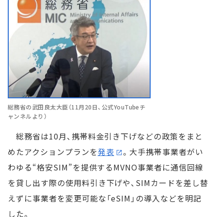
総務省の武田良太大臣（11月20日、公式YouTubeチ
ャンネルより）
総務省は10月、携帯料金引き下げなどの政策をまと
めたアクションプランを
発表
。大手携帯事業者がい
わゆる“格安SIM”を提供するMVNO事業者に通信回線
を貸し出す際の使用料引き下げや、SIMカードを差し替
えずに事業者を変更可能な「eSIM」の導入などを明記
した。