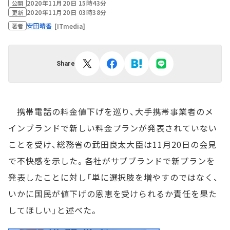
2020年11月20日 15時43分
公開
2020年11月20日 03時38分
更新
安田晴香
[ITmedia]
著者
Share
携帯電話の料金値下げを巡り、大手携帯事業者のメ
インブランドで新しい料金プランが発表されていない
ことを受け、総務省の武田良太大臣は11月20日の会見
で不快感を示した。各社がサブブランドで新プランを
発表したことに対し「単に選択肢を増やすのではなく、
いかに国民が値下げの恩恵を受けられるか責任を果た
してほしい」と述べた。