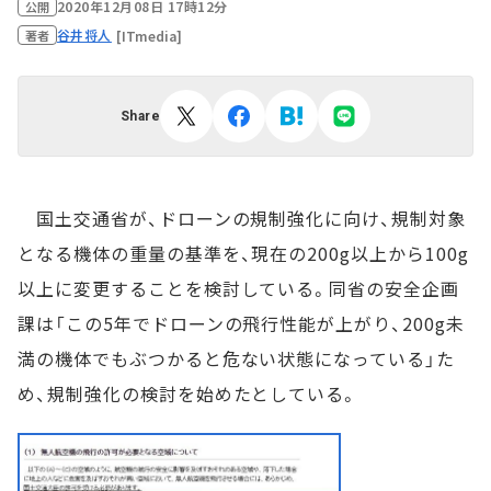
2020年12月08日 17時12分
公開
谷井将人
[ITmedia]
著者
Share
国土交通省が、ドローンの規制強化に向け、規制対象
となる機体の重量の基準を、現在の200g以上から100g
以上に変更することを検討している。同省の安全企画
課は「この5年でドローンの飛行性能が上がり、200g未
満の機体でもぶつかると危ない状態になっている」た
め、規制強化の検討を始めたとしている。