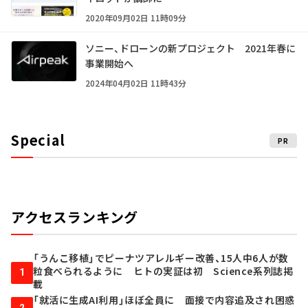
2020年09月02日 11時09分
ソニー、ドローンの新プロジェクト 2021年春に
事業開始へ
2024年04月02日 11時43分
Special
PR
アクセスランキング
「うんこ移植」でピーナツアレルギー改善、15人中6人が数
粒食べられるように ヒトの実証は初 Science系列誌掲
1
載
「就活に生成AI利用」ほぼ全員に 面接で内容追及され困惑
2