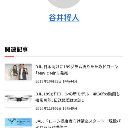
谷井将人
関連記事
DJI、日本向けに199グラム折りたたみドローン
「Mavic Mini」発売
2019年10月31日 14時44分
DJI、199gドローンの新モデル 4K30fps動画も
撮影可能、伝送距離は3倍に
2020年11月06日 13時49分
JAL、ドローン操縦者向け講座スタート 現役パ
イロットが講師に