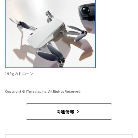
199gのドローン
Copyright © ITmedia, Inc. All Rights Reserved.
関連情報