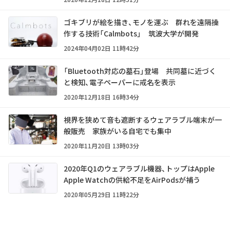
ゴキブリが絵を描き、モノを運ぶ 群れを遠隔操
作する技術「Calmbots」 筑波大学が開発
2024年04月02日 11時42分
「Bluetooth対応の墓石」登場 共同墓に近づく
と検知、電子ペーパーに戒名を表示
2020年12月18日 16時34分
視界を狭めて音も遮断するウェアラブル端末が一
般販売 家族がいる自宅でも集中
2020年11月20日 13時03分
2020年Q1のウェアラブル機器、トップはApple
Apple Watchの供給不足をAirPodsが補う
2020年05月29日 11時22分