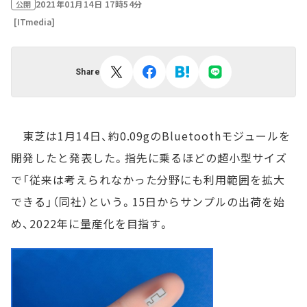
2021年01月14日 17時54分
公開
[ITmedia]
Share
東芝は1月14日、約0.09gのBluetoothモジュールを
開発したと発表した。指先に乗るほどの超小型サイズ
で「従来は考えられなかった分野にも利用範囲を拡大
できる」（同社）という。15日からサンプルの出荷を始
め、2022年に量産化を目指す。