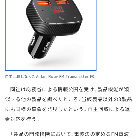
自主回収となったAnker Roav FM Transmitter F0
同社は総務省による情報公開を受け、製品機能が類
似する他の製品を調べたところ、当該製品以外の3製品
にも同様の事象を発見したという。自主回収による返
金対応を行う。
「製品の開発段階において、電波法の定めるFM電波