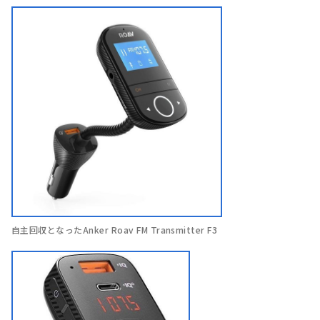
自主回収となったAnker Roav FM Transmitter F3