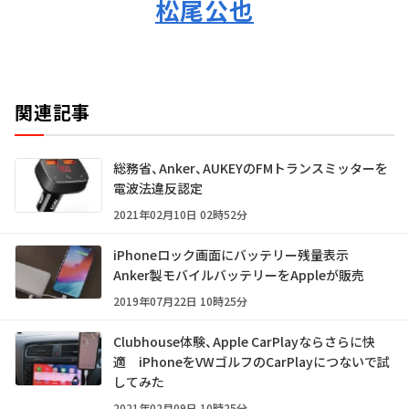
松尾公也
関連記事
総務省、Anker、AUKEYのFMトランスミッターを
電波法違反認定
2021年02月10日 02時52分
iPhoneロック画面にバッテリー残量表示
Anker製モバイルバッテリーをAppleが販売
2019年07月22日 10時25分
Clubhouse体験、Apple CarPlayならさらに快
適 iPhoneをVWゴルフのCarPlayにつないで試
してみた
2021年02月09日 10時25分