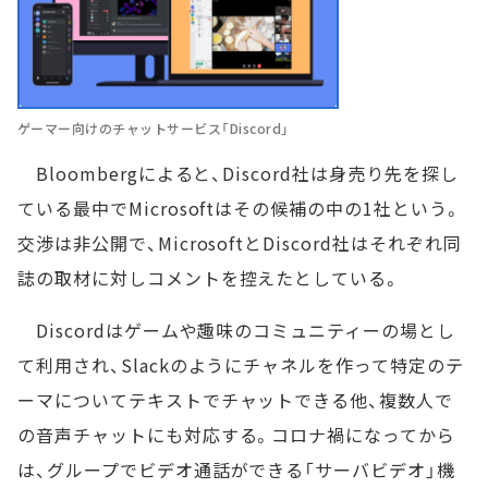
ゲーマー向けのチャットサービス「Discord」
Bloombergによると、Discord社は身売り先を探し
ている最中でMicrosoftはその候補の中の1社という。
交渉は非公開で、MicrosoftとDiscord社はそれぞれ同
誌の取材に対しコメントを控えたとしている。
Discordはゲームや趣味のコミュニティーの場とし
て利用され、Slackのようにチャネルを作って特定のテ
ーマについてテキストでチャットできる他、複数人で
の音声チャットにも対応する。コロナ禍になってから
は、グループでビデオ通話ができる「サーバビデオ」機