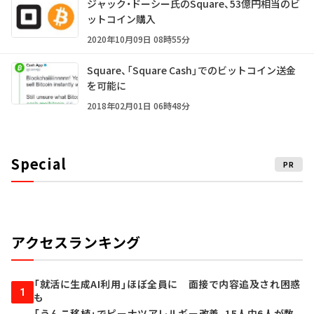
ジャック・ドーシー氏のSquare、53億円相当のビ
ットコイン購入
2020年10月09日 08時55分
Square、「Square Cash」でのビットコイン送金
を可能に
2018年02月01日 06時48分
Special
PR
アクセスランキング
「就活に生成AI利用」ほぼ全員に 面接で内容追及され困惑
1
も
「うんこ移植」でピーナツアレルギー改善、15人中6人が数