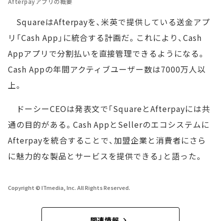
Afterpayアプリの概要
SquareはAfterpayを、米英で提供している送金アプ
リ「Cash App」に統合する計画だ。これにより、Cash
Appアプリで分割払いを直接管理できるようになる。
Cash Appの年間アクティブユーザー数は7000万人以
上。
ドーシーCEOは発表文で「SquareとAfterpayには共
通の目的がある。Cash AppとSellerのエコシステムに
Afterpayを統合することで、加盟企業と消費者にさら
に魅力的な製品とサービスを提供できる」と語った。
Copyright © ITmedia, Inc. All Rights Reserved.
関連情報