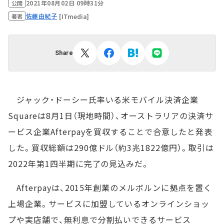
2021年08月02日 09時31分
公開
佐藤由紀子
[ITmedia]
著者
Share
ジャック・ドーシー氏率いる米モバイル決済企業
Squareは8月1日（現地時間）、オーストラリアの決済サ
ービス企業Afterpayを買収することで合意したと発表
した。買収総額は290億ドル（約3兆1822億円）。取引は
2022年第1四半期に完了の見込みだ。
Afterpayは、2015年創業のメルボルンに拠点を置く
上場企業。サービスに加盟しているオンラインショッ
プや実店舗で、無利息で分割払いできるサービス