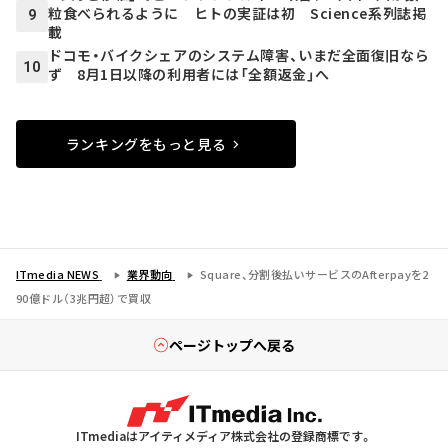
粒食べられるように ヒトの実証は初 Science系列誌掲
9
載
ドコモ・バイクシェアのシステム障害、いまだ全面復旧なら
10
ず 8月1日以降の利用者には「全額返金」へ
ランキングをもっと見る
ITmedia NEWS
業界動向
Square、分割後払いサービスのAfterpayを2
90億ドル（3兆円超）で買収
ページトップへ戻る
ITmediaはアイティメディア株式会社の登録商標です。