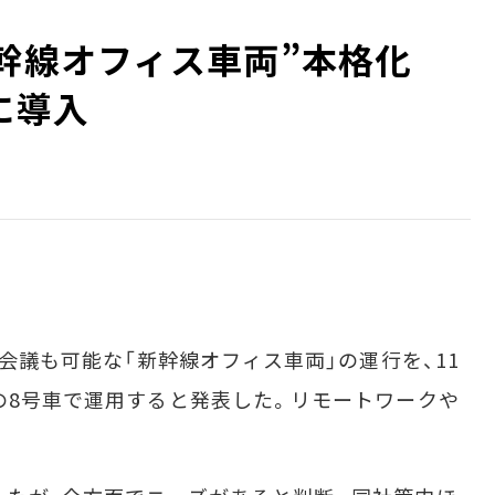
新幹線オフィス車両”本格化
に導入
b会議も可能な「新幹線オフィス車両」の運行を、11
線の8号車で運用すると発表した。リモートワークや