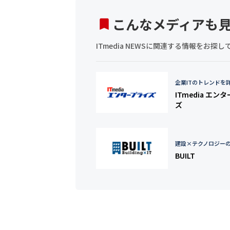
こんなメディアも
ITmedia NEWSに関連する情報をお
企業ITのトレンドを
ITmedia エン
ズ
建設×テクノロジー
BUILT