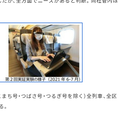
たが、全方面でニーズがあると判断。同社管内ほ
こまち号・つばさ号・つるぎ号を除く）全列車、全区
る。