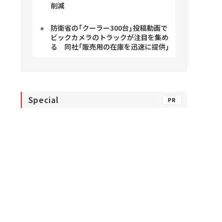
削減
防衛省の「クーラー300台」投稿動画で
ビックカメラのトラックが注目を集め
る 同社「販売用の在庫を迅速に提供」
Special
PR