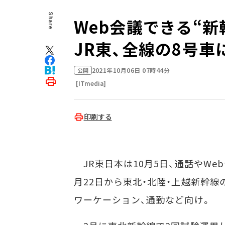
Share
Web会議できる“
JR東、全線の8号車
2021年10月06日 07時44分
公開
[ITmedia]
印刷する
JR東日本は10月5日、通話やWe
月22日から東北・北陸・上越新幹
ワーケーション、通勤など向け。