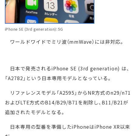
iPhone SE (3rd generation)：5G
ワールドワイドでミリ波（mmWave）には非対応。
日本で発売されるiPhone SE (3rd generation) は、
「A2782」という日本専用モデルとなっている。
リファレンスモデル「A2595」からNR方式のn29/n71
およびLTE方式のB14/B29/B71を削除し、B11/B21が
追加されたモデルとなる。
日本専用の型番を準備したiPhoneはiPhone XR以来