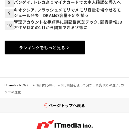
バンダイ、トレカ巡りマイナカードでの本人確認を導入へ
8
キオクシア、フラッシュメモリでメモリ容量を増やせるモ
9
ジュール発表 DRAMの容量不足を補う
管理アカウントを手順書に誤記載――東芝テック、顧客情報38
10
万件が特定の1社から閲覧できる状態に
ランキングをもっと見る
ITmedia NEWS
第3世代iPhone SE、実機を使って分かった先代との違い、カ
メラの進化
ページトップへ戻る