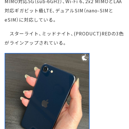
MIMO対応5G（sub-6GHz）、Wi-Fi 6、2x2 MIMOとLAA
対応ギガビット級LTE、デュアルSIM（nano-SIMと
eSIM）に対応している。
スターライト、ミッドナイト、(PRODUCT)REDの3色
がラインアップされている。