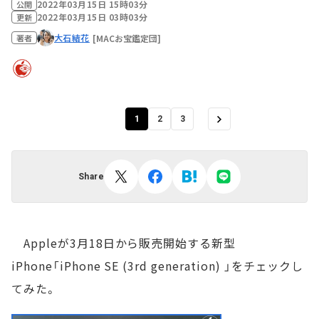
2022年03月15日 15時03分
公開
2022年03月15日 03時03分
更新
大石結花
[MACお宝鑑定団]
著者
1
2
3
Share
Appleが3月18日から販売開始する新型
iPhone「iPhone SE (3rd generation) 」をチェックし
てみた。