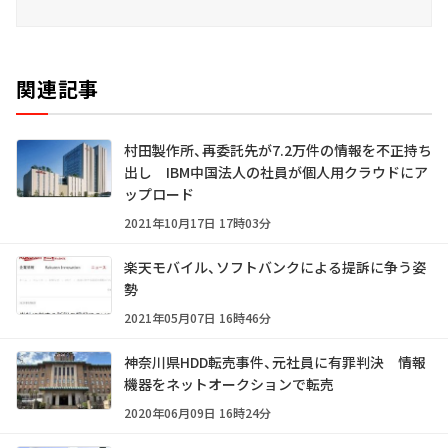
関連記事
村田製作所、再委託先が7.2万件の情報を不正持ち
出し IBM中国法人の社員が個人用クラウドにア
ップロード
2021年10月17日 17時03分
楽天モバイル、ソフトバンクによる提訴に争う姿
勢
2021年05月07日 16時46分
神奈川県HDD転売事件、元社員に有罪判決 情報
機器をネットオークションで転売
2020年06月09日 16時24分