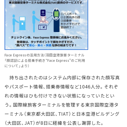
Face Expressの活用方法（羽田空港旅客ターミナル
「顔認証による搭乗手続き“Face Express”のご利用
について」より）
持ち出されたのはシステム内部に保存された顔写真
やパスポート情報、搭乗券情報など1046人分。それぞ
れの情報はひも付けできない状態になっていたとい
う。国際線旅客ターミナルを管理する東京国際空港タ
ーミナル（東京都大田区、TIAT）と日本空港ビルデング
（大田区、JAT）が8日に経緯を公表し謝罪した。