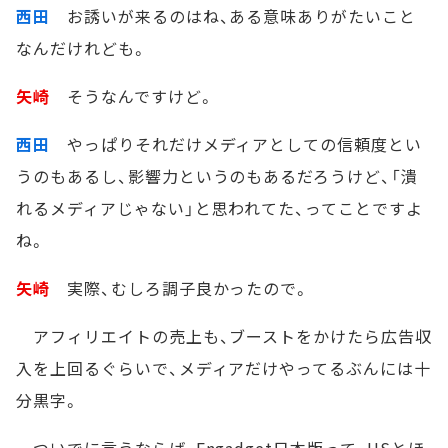
西田
お誘いが来るのはね、ある意味ありがたいこと
なんだけれども。
矢崎
そうなんですけど。
西田
やっぱりそれだけメディアとしての信頼度とい
うのもあるし、影響力というのもあるだろうけど、「潰
れるメディアじゃない」と思われてた、ってことですよ
ね。
矢崎
実際、むしろ調子良かったので。
アフィリエイトの売上も、ブーストをかけたら広告収
入を上回るぐらいで、メディアだけやってるぶんには十
分黒字。
ついでに言うならば、Engadget日本版って、USとほ