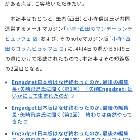
がある点は、ご容赦いただきたい。
本記事はもともと、筆者（西田）と小寺信良氏が共同
運営するメールマガジン「
小寺・西田のマンデーランチ
ビュッフェ
」および、そのnoteマガジン版「
小寺・西
田のコラムビュッフェ
」に、4月4日の週から5月9日
の週にかけて掲載されたもので、本記事はその短縮版
の2回目となる。
Engadget日本版はなぜ終わったのか、最後の編集
長・矢崎飛鳥氏に聞く（第1回） 「矢崎Engadget」は
いかにして生まれたのか
Engadget日本版はなぜ終わったのか、最後の編集
長・矢崎飛鳥氏に聞く（第2回） 終わりは突然やって
きた
Engadget日本版はなぜ終わったのか、最後の編集