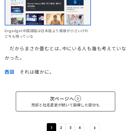
Engadget中国語版は日本版より規模が小さいけれ
ど今も残っている
だからまさか畳むとは、中にいる人も誰も考えていな
かった。
西田
それは確かに。
次ページへ
売却と社名変更が続いて麻痺した部分も
1
2
3
4