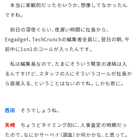
本当に楽観的だった――というか、想像してなかったん
ですね。
前日の深夜ぐらい、夜遅い時間に社長から、
Engadget、TechCrunchの編集者全員に、翌日の朝、午
前中に1on1のコールが入ったんです。
私は編集長なので、たまにそういう緊急の連絡は入
るんですけど、スタッフの人にそういうコールが社長か
ら直接入る、ということはないのでね。しかも夜に。
西田
そうでしょうね。
矢崎
ちょうどタイミング的に、人事査定の時期だっ
たので、なにかサーベイ（調査）か何かかな、と思って。