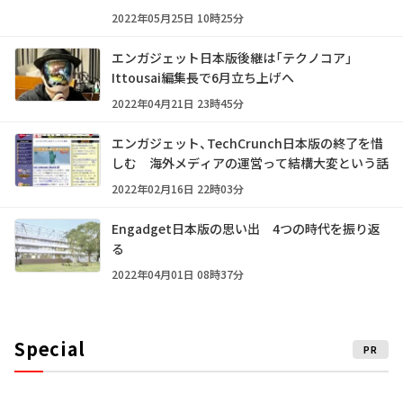
2022年05月25日 10時25分
エンガジェット日本版後継は「テクノコア」
Ittousai編集長で6月立ち上げへ
2022年04月21日 23時45分
エンガジェット、TechCrunch日本版の終了を惜
しむ 海外メディアの運営って結構大変という話
2022年02月16日 22時03分
Engadget日本版の思い出 4つの時代を振り返
る
2022年04月01日 08時37分
Special
PR