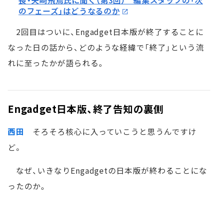
長・矢崎飛鳥氏に聞く（第3回） 編集スタッフの「次
のフェーズ」はどうなるのか
2回目はついに、Engadget日本版が終了することに
なった日の話から、どのような経緯で「終了」という流
れに至ったかが語られる。
Engadget日本版、終了告知の裏側
西田
そろそろ核心に入っていこうと思うんですけ
ど。
なぜ、いきなりEngadgetの日本版が終わることにな
ったのか。