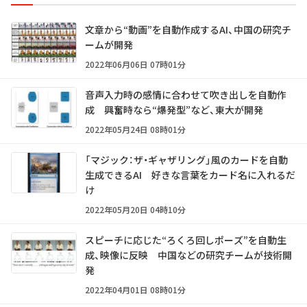
文章から“動画”を自動作成するAI、中国の研究チ
ームが開発
2022年06月06日 07時01分
音声入力時の感情に合わせて吹き出しを自動作
成 興奮時なら“爆発型”など、東大が開発
2022年05月24日 08時01分
「マジック：ザ・ギャザリング」風のカードを自動
生成できるAI 好きな言葉をカード名に入れるだ
け
2022年05月20日 04時10分
スピーチに応じた“ろくろ回しポーズ”を自動生
成、映像に反映 中国などの研究チームが技術開
発
2022年04月01日 08時01分