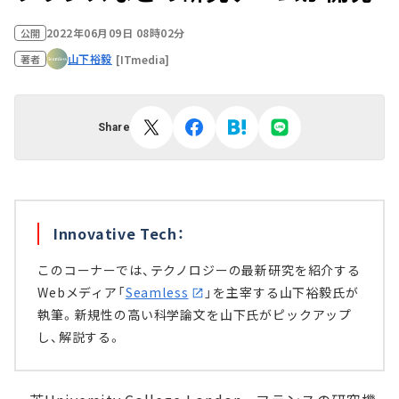
2022年06月09日 08時02分
公開
山下裕毅
[ITmedia]
著者
Share
Innovative Tech：
このコーナーでは、テクノロジーの最新研究を紹介する
Webメディア「
Seamless
」を主宰する山下裕毅氏が
執筆。新規性の高い科学論文を山下氏がピックアップ
し、解説する。