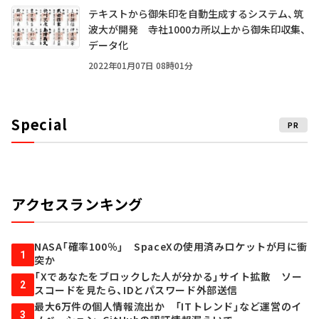
テキストから御朱印を自動生成するシステム、筑
波大が開発 寺社1000カ所以上から御朱印収集、
データ化
2022年01月07日 08時01分
Special
PR
アクセスランキング
NASA「確率100％」 SpaceXの使用済みロケットが月に衝
1
突か
「Xであなたをブロックした人が分かる」サイト拡散 ソー
2
スコードを見たら、IDとパスワード外部送信
最大6万件の個人情報流出か 「ITトレンド」など運営のイ
3