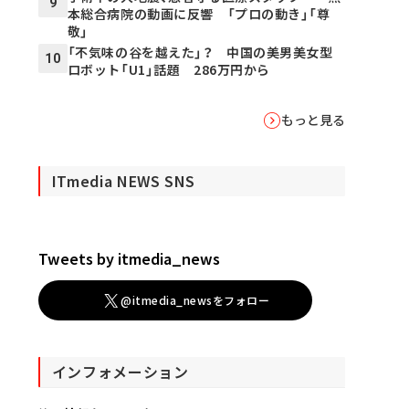
9
本総合病院の動画に反響 「プロの動き」「尊
敬」
「不気味の谷を越えた」？ 中国の美男美女型
10
ロボット「U1」話題 286万円から
もっと見る
ITmedia NEWS SNS
Tweets by itmedia_news
@itmedia_newsをフォロー
インフォメーション