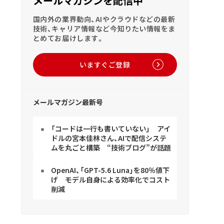
メールマガジンを配信中
国内外の業界動向、AIやクラウドなどの最新
技術、キャリア情報など今知りたい情報をま
とめてお届けします。
いますぐご登録
メールマガジン最新号
「コードは一行も書いていない」 アイ
ドルの宮本佳林さん、AIで配信システ
ムを丸ごと構築 “技術ブログ”が話題
OpenAI、「GPT-5.6 Luna」を80％値下
げ モデル自身による効率化でコスト
削減