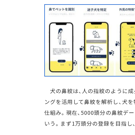
犬の鼻紋は、人の指紋のように成
ングを活用して鼻紋を解析し、犬を
仕組み。現在、5000頭分の鼻紋デ
いう。まず1万頭分の登録を目指し