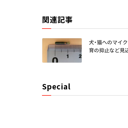
関連記事
犬・猫へのマイ
育の抑止など見
Special