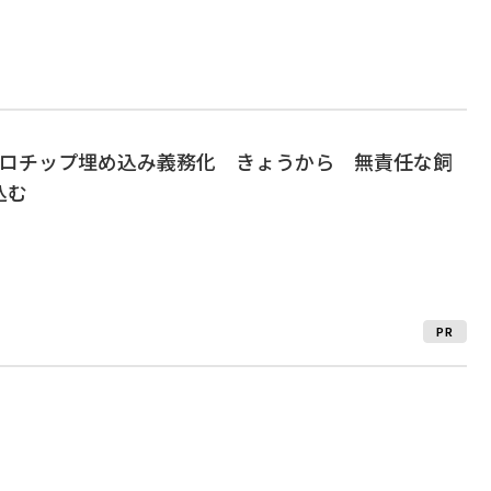
クロチップ埋め込み義務化 きょうから 無責任な飼
込む
PR