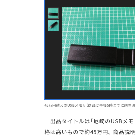
45万円越えのUSBメモリ（商品は午後5時までに削除済
出品タイトルは「尼崎のUSBメモリ」
格は高いもので約45万円。商品説