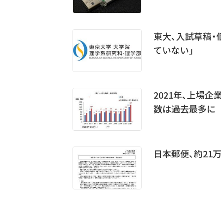
東大、入試草稿・
ていない」
2021年、上場
数は過去最多に
日本郵便、約21