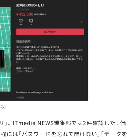
み）
。ITmedia NEWS編集部では2件確認した。価
明欄には「パスワードを忘れて開けない」「データを