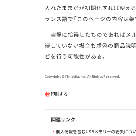
入れたままだが初期化すれば使える」「Les ch
ランス語で「このページの内容は架
実際に拾得したものであればメル
得していない場合も虚偽の商品説明
どを行う可能性がある。
Copyright © ITmedia, Inc. All Rights Reserved.
印刷する
関連リンク
個人情報を含むUSBメモリーの紛失につい