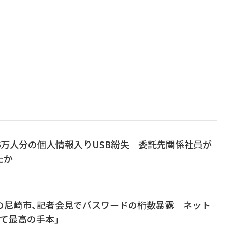
6万人分の個人情報入りUSB紛失 委託先関係社員が
たか
失の尼崎市、記者会見でパスワードの桁数暴露 ネット
て最高の手本」