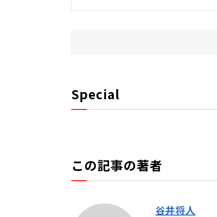
Special
この記事の著者
谷井将人