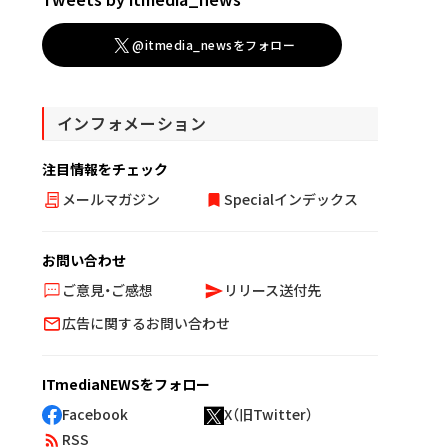
@itmedia_newsをフォロー
インフォメーション
注目情報をチェック
メールマガジン
Specialインデックス
お問い合わせ
ご意見・ご感想
リリース送付先
広告に関するお問い合わせ
ITmediaNEWSをフォロー
Facebook
X（旧Twitter）
RSS