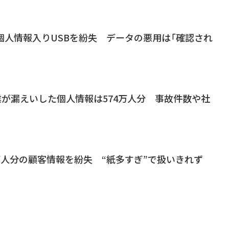
個人情報入りUSBを紛失 データの悪用は「確認され
企業が漏えいした個人情報は574万人分 事故件数や社
万人分の顧客情報を紛失 “紙多すぎ”で扱いきれず