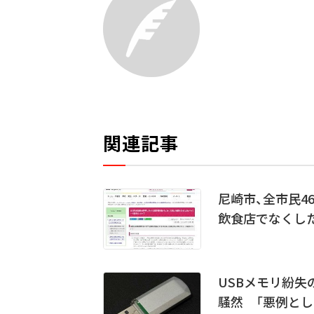
関連記事
尼崎市、全市民4
飲食店でなくし
USBメモリ紛
騒然 「悪例とし