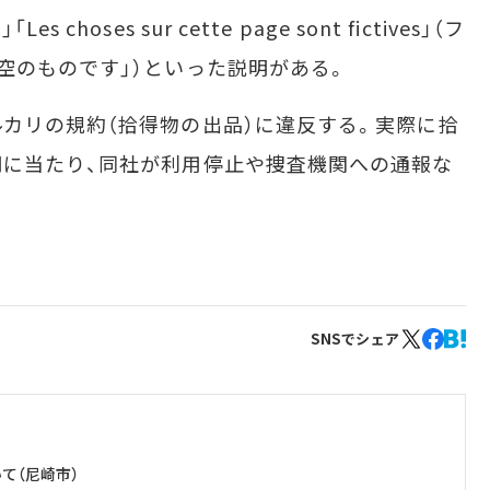
oses sur cette page sont fictives」（フ
空のものです」）といった説明がある。
カリの規約（拾得物の出品）に違反する。実際に拾
に当たり、同社が利用停止や捜査機関への通報な
SNSでシェア
て（尼崎市）