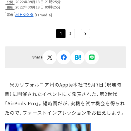
2022年09月13日 21時25分
公開
2022年09月13日 09時25分
更新
村上タクタ
[ITmedia]
著者
1
2
Share
米カリフォルニア州のApple本社で9月7日（現地時
間）に開催されたイベントにて発表された、第2世代
「AirPods Pro」。短時間だが、実機を試す機会を得られ
たので、ファーストインプレッションをお伝えしよう。