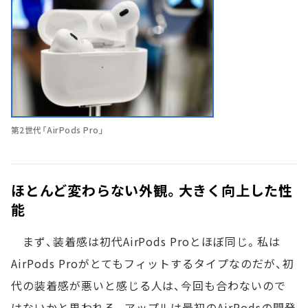
第2世代「AirPods Pro」
ほとんど変わらない外観。大きく向上した性
能
まず、装着感は初代AirPods Proとほぼ同じ。私は
AirPods Proがとてもフィットするタイプなのだが、初
代の装着感が悪いと感じる人は、今回も合わないので
はないかと思われる。アップルは最初のAirPodsの開発