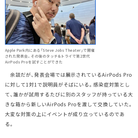
Apple Park内にある「Steve Jobs Theater」で開催
された発表会。その後のタッチ&トライで第2世代
AirPods Proを試すことができた
余談だが、発表会場では展示されているAirPods Pro
に対して1対1で説明員がそばにいる。感染症対策とし
て、誰かが試用するたびに別のスタッフが持っている大
きな箱から新しいAirPods Proを渡して交換していた。
大変な対策の上にイベントが成り立っているのであ
る。