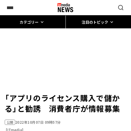
カテゴリー
注目のトピック
「アプリのライセンス購入で儲か
る」と勧誘 消費者庁が情報募集
2022年10月07日 09時57分
公開
[ITmedia]