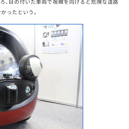
ろ、目の付いた車両で視線を向けると危険な道路
分かったという。