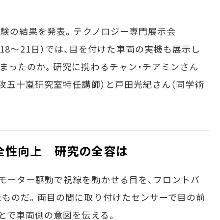
実験の結果を発表。テクノロジー専門展示会
、10月18～21日）では、目を付けた車両の実機も展示し
まったのか。研究に携わるチャン・チアミンさん
攻五十嵐研究室特任講師）と戸田光紀さん（同学術
全性向上 研究の全容は
モーター駆動で視線を動かせる目を、フロントバ
たものだ。両目の間に取り付けたセンサーで目の前
とで車両側の意図を伝える。