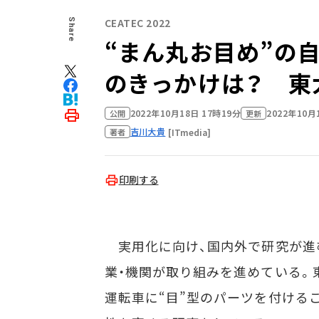
CEATEC 2022
Share
“まん丸お目め”の
のきっかけは？ 東
2022年10月18日 17時19分
2022年10月
公開
更新
吉川大貴
[ITmedia]
著者
印刷する
実用化に向け、国内外で研究が進
業・機関が取り組みを進めている。
運転車に“目”型のパーツを付ける