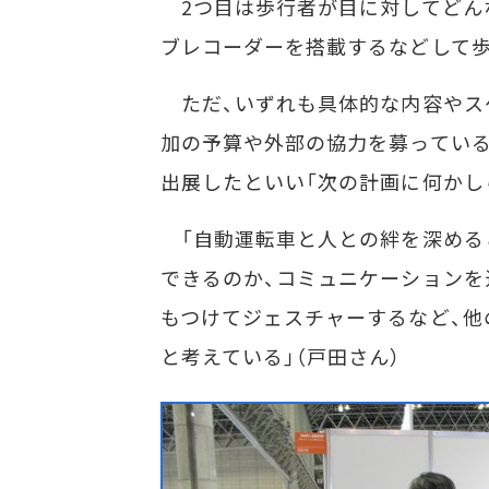
2つ目は歩行者が目に対してどん
ブレコーダーを搭載するなどして
ただ、いずれも具体的な内容やス
加の予算や外部の協力を募っている段
出展したといい「次の計画に何かし
「自動運転車と人との絆を深める
できるのか、コミュニケーションを
もつけてジェスチャーするなど、他
と考えている」（戸田さん）