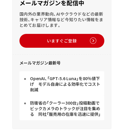
メールマガジンを配信中
国内外の業界動向、AIやクラウドなどの最新
技術、キャリア情報など今知りたい情報をま
とめてお届けします。
いますぐご登録
メールマガジン最新号
OpenAI、「GPT-5.6 Luna」を80％値下
げ モデル自身による効率化でコスト
削減
防衛省の「クーラー300台」投稿動画で
ビックカメラのトラックが注目を集め
る 同社「販売用の在庫を迅速に提供」