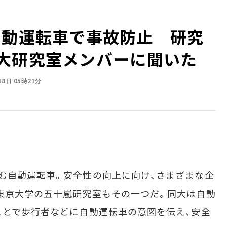
自動運転車で事故防止 研究
大研究室メンバーに聞いた
18日 05時21分
む自動運転車。安全性の向上に向け、さまざまな企
東京大学の五十嵐研究室もその一つだ。同大は自動
ことで歩行者などに自動運転車の意図を伝え、安全