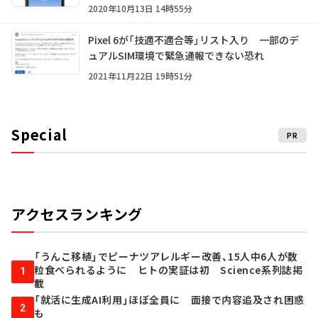
2020年10月13日 14時55分
Pixel 6が「技適不適合等」リスト入り 一部のデ
ュアルSIM環境で緊急通報できない恐れ
2021年11月22日 19時51分
Special
PR
アクセスランキング
「うんこ移植」でピーナツアレルギー改善、15人中6人が数
粒食べられるように ヒトの実証は初 Science系列誌掲
1
載
「就活に生成AI利用」ほぼ全員に 面接で内容追及され困惑
2
も