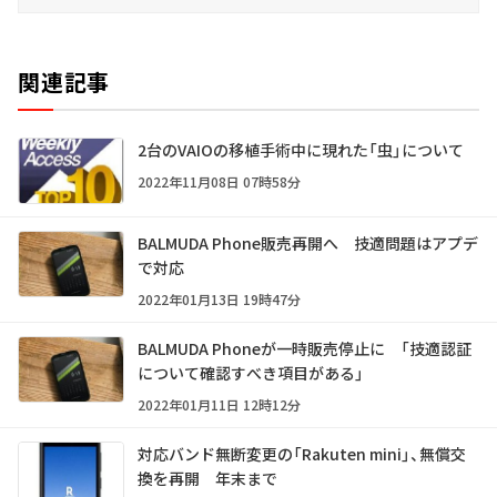
関連記事
2台のVAIOの移植手術中に現れた「虫」について
2022年11月08日 07時58分
BALMUDA Phone販売再開へ 技適問題はアプデ
で対応
2022年01月13日 19時47分
BALMUDA Phoneが一時販売停止に 「技適認証
について確認すべき項目がある」
2022年01月11日 12時12分
対応バンド無断変更の「Rakuten mini」、無償交
換を再開 年末まで