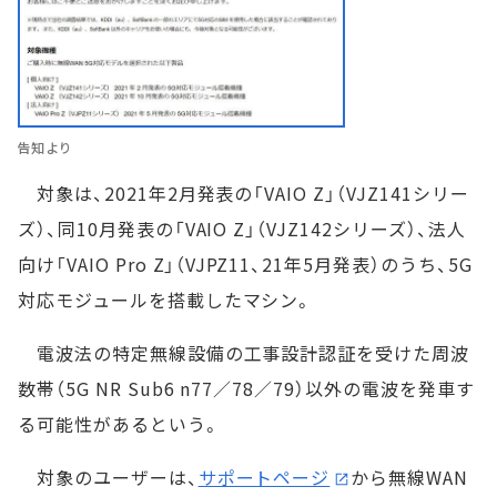
告知より
対象は、2021年2月発表の「VAIO Z」（VJZ141シリー
ズ）、同10月発表の「VAIO Z」（VJZ142シリーズ）、法人
向け「VAIO Pro Z」（VJPZ11、21年5月発表）のうち、5G
対応モジュールを搭載したマシン。
電波法の特定無線設備の工事設計認証を受けた周波
数帯（5G NR Sub6 n77／78／79）以外の電波を発車す
る可能性があるという。
対象のユーザーは、
サポートページ
から無線WAN