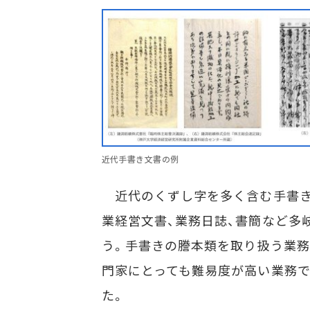
近代手書き文書の例
近代のくずし字を多く含む手書き
業経営文書、業務日誌、書簡など多
う。手書きの謄本類を取り扱う業務
門家にとっても難易度が高い業務で
た。