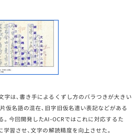
文字は、書き手によるくずし方のバラつきが大きい
片仮名語の混在、旧字旧仮名遣い表記などがある
。今回開発したAI-OCRではこれに対応するた
Iに学習させ、文字の解読精度を向上させた。