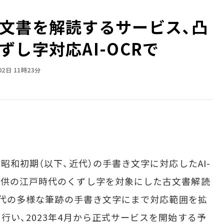
文書を解読するサービス、凸
し字対応AI-OCRで
02日 11時23分
昭和初期（以下、近代）の手書き文字に対応したAI-
提供の江戸時代のくずし字を対象にした古文書解読
を近代の多様な筆跡の手書き文字にまで対応範囲を拡
行い、2023年4月から正式サービスを開始する予