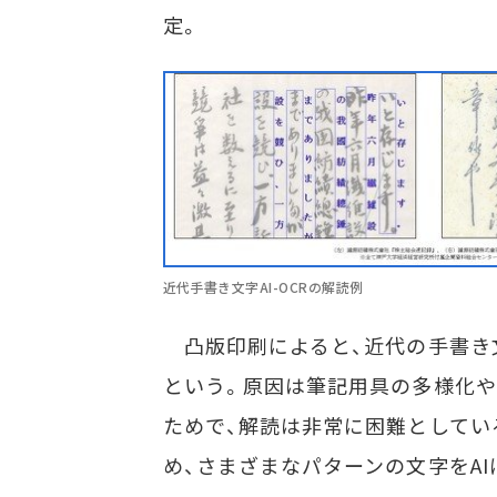
定。
近代手書き文字AI-OCRの解読例
凸版印刷によると、近代の手書き
という。原因は筆記用具の多様化や
ためで、解読は非常に困難としている
め、さまざまなパターンの文字をA