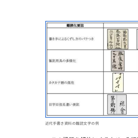
近代手書き資料の難読文字の例