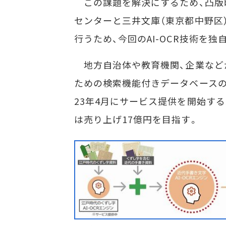
この課題を解決にするため、凸版
センターと三井文庫（東京都中野区
行うため、今回のAI-OCR技術を独
地方自治体や教育機関、企業など
ための検索機能付きデータベース
23年4月にサービス提供を開始する
は売り上げ17億円を目指す。