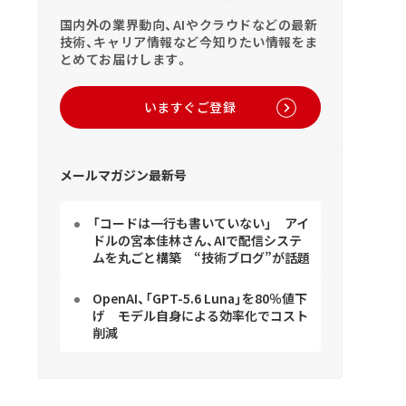
国内外の業界動向、AIやクラウドなどの最新
技術、キャリア情報など今知りたい情報をま
とめてお届けします。
いますぐご登録
メールマガジン最新号
「コードは一行も書いていない」 アイ
ドルの宮本佳林さん、AIで配信システ
ムを丸ごと構築 “技術ブログ”が話題
OpenAI、「GPT-5.6 Luna」を80％値下
げ モデル自身による効率化でコスト
削減