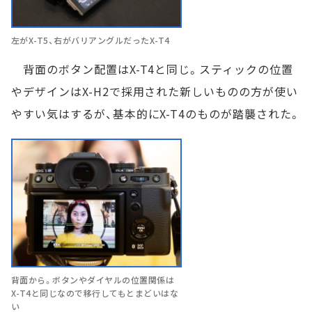
左がX-T5、右がバリアングルだったX-T4
背面のボタン配置はX-T4と同じ。スティックの位置
やデザインはX-H2で採用された新しいものの方が使い
やすい気はするが、基本的にX-T4のものが踏襲された。
背面から。ボタンやダイヤルの位置関係は
X-T4と同じなので移行してもとまどいはな
い