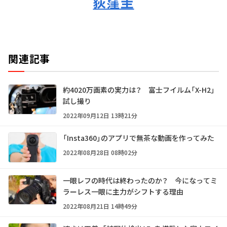
荻窪圭
関連記事
約4020万画素の実力は？ 富士フイルム「X-H2」
試し撮り
2022年09月12日 13時21分
「Insta360」のアプリで無茶な動画を作ってみた
2022年08月28日 08時02分
一眼レフの時代は終わったのか？ 今になってミ
ラーレス一眼に主力がシフトする理由
2022年08月21日 14時49分