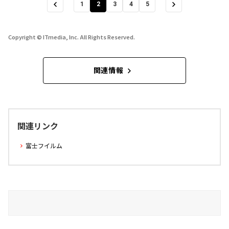
1
2
3
4
5
Copyright © ITmedia, Inc. All Rights Reserved.
関連情報
関連リンク
富士フイルム