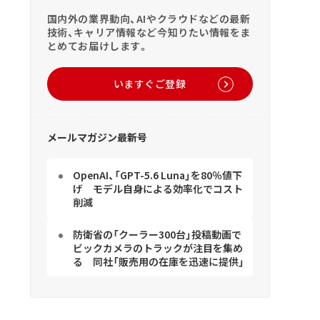
国内外の業界動向、AIやクラウドなどの最新
技術、キャリア情報など今知りたい情報をま
とめてお届けします。
いますぐご登録
メールマガジン最新号
OpenAI、「GPT-5.6 Luna」を80％値下
げ モデル自身による効率化でコスト
削減
防衛省の「クーラー300台」投稿動画で
ビックカメラのトラックが注目を集め
る 同社「販売用の在庫を迅速に提供」