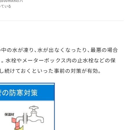
2800mAhのバ
いている
中の水が凍り、水が出なくなったり、最悪の場合
る。水栓やメーターボックス内の止水栓などの保
し続けておくといった事前の対策が有効。