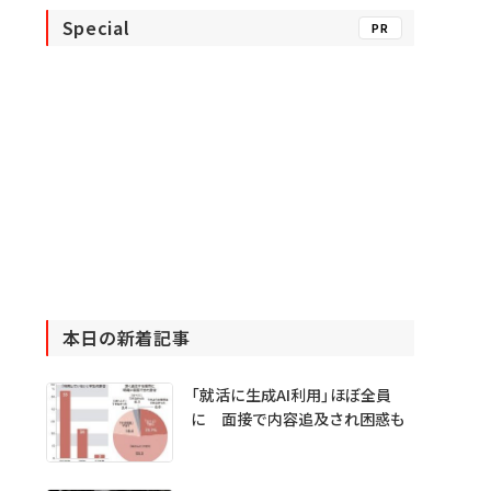
Special
PR
本日の新着記事
「就活に生成AI利用」ほぼ全員
に 面接で内容追及され困惑も