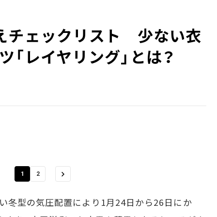
えチェックリスト 少ない衣
ツ「レイヤリング」とは？
1
2
冬型の気圧配置により1月24日から26日にか