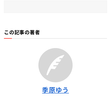
この記事の著者
季原ゆう