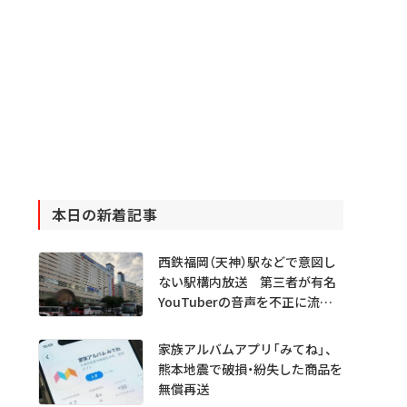
本日の新着記事
西鉄福岡（天神）駅などで意図し
ない駅構内放送 第三者が有名
YouTuberの音声を不正に流し
たか
家族アルバムアプリ「みてね」、
熊本地震で破損・紛失した商品を
無償再送