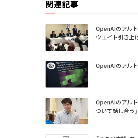
関連記事
OpenAIのア
ウエイト引き上げ
OpenAIのアル
OpenAIのアル
ついて話し合う