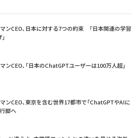
ルトマンCEO、日本に対する7つの約束 「日本関連の学習
」
トマンCEO、「日本のChatGPTユーザーは100万人超」
トマンCEO、東京を含む世界17都市で「ChatGPTやAIに
」行脚へ