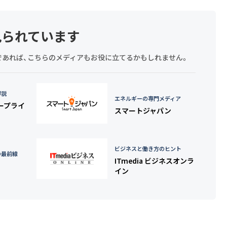
見られています
探しであれば、こちらのメディアもお役に立てるかもしれません。
詳説
エネルギーの専門メディア
タープライ
スマートジャパン
ビジネスと働き方のヒント
の最前線
ITmedia ビジネスオンラ
イン