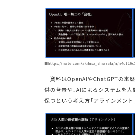
■https://note.com/akihisa_shiozaki/n/
資料はOpenAIやChatGPTの
供の背景や、AIによるシステムを
保つという考え方「アラインメント