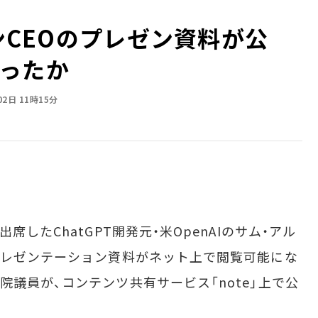
マンCEOのプレゼン資料が公
ったか
02日 11時15分
したChatGPT開発元・米OpenAIのサム・アル
プレゼンテーション資料がネット上で閲覧可能にな
議員が、コンテンツ共有サービス「note」上で公