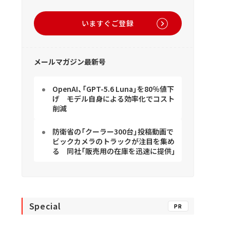
いますぐご登録
メールマガジン最新号
OpenAI、「GPT-5.6 Luna」を80％値下
げ モデル自身による効率化でコスト
削減
防衛省の「クーラー300台」投稿動画で
ビックカメラのトラックが注目を集め
る 同社「販売用の在庫を迅速に提供」
Special
PR