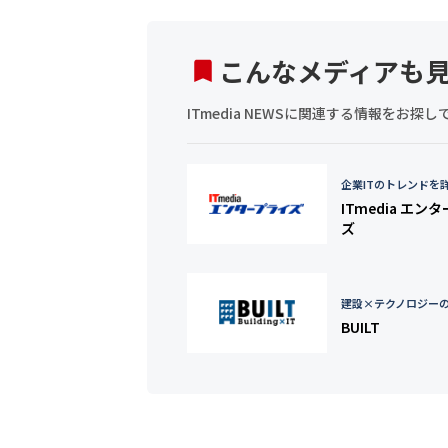
こんなメディアも
ITmedia NEWSに関連する情報をお
企業ITのトレンドを
ITmedia エン
ズ
建設×テクノロジー
BUILT