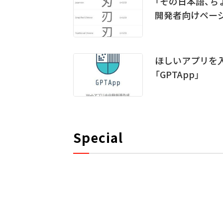
「その日本語、
開発者向けページ
ほしいアプリを入
「GPTApp」
Special