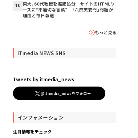
東大、60代教授を懲戒処分 サイトのHTMLソ
10
ースに“不適切な言葉” 「六四天安門」問題が
理由と毎日報道
もっと見る
ITmedia NEWS SNS
Tweets by itmedia_news
@itmedia_newsをフォロー
インフォメーション
注目情報をチェック