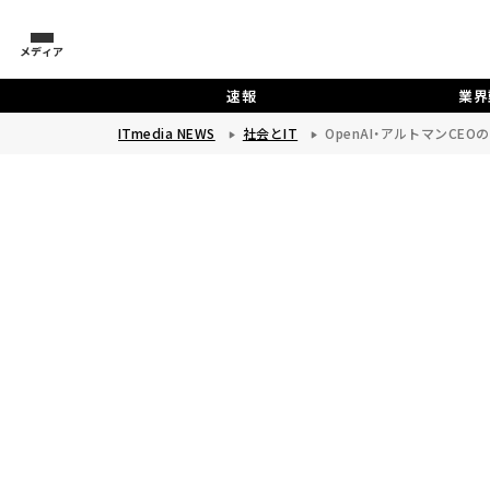
メディア
速報
業界
ITmedia NEWS
社会とIT
OpenAI・アルトマンC