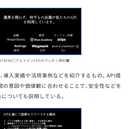
n4c126c27fd3d□アルトマンCEOのプレゼン資料■
来歴、導入実績や活用事例などを紹介するもの。API提
人間の意図や価値観に合わせることで、安全性などを
」についても説明している。