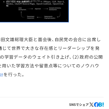
岸田文雄総理大臣と面会後、自民党の会合に出席し
を通じて世界で大きな存在感とリーダーシップを発
連の学習データのウェイト引き上げ、（2）政府の公開
Mを用いた学習方法や留意点等についてのノウハウ
を行った。
SNSでシェア