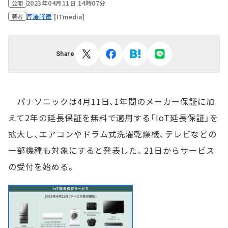
2023年04月11日 14時07分
公開
芹澤隆徳
[ITmedia]
著者
Share
パナソニックは4月11日、1年間のメーカー保証に加
えて2年の延長保証を無料で適用する「IoT延長保証」を
拡大し、エアコンやドラム式洗濯乾燥機、テレビなどの
一部機種も対象にすると発表した。21日からサービス
の受付を始める。