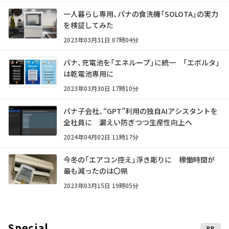
一人暮らし専用、パナの食洗機「SOLOTA」の実力
を検証してみた
2023年03月31日 07時04分
パナ、充電池を「エネループ」に統一 「エボルタ」
は乾電池専用に
2023年03月30日 17時10分
パナ子会社、“GPT”利用の独自AIアシスタントを
全社員に 漏えい防ぎつつ生産性向上へ
2024年04月02日 11時17分
今冬の「エアコン控え」浮き彫りに 稼働時間が
最も減ったのは〇県
2023年03月15日 19時05分
Special
PR