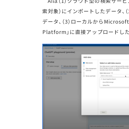
AIは（1）クラウド型の検索サービス「Az
索対象）にインポートしたデータ、（2）A
データ、（3）ローカルからMicroso
Platform」に直接アップロー