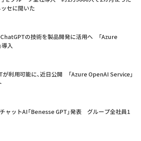
ネッセに聞いた
ChatGPTの技術を製品開発に活用へ 「Azure
e」導入
PTが利用可能に、近日公開 「Azure OpenAI Service」
ト
ャットAI「Benesse GPT」発表 グループ全社員1