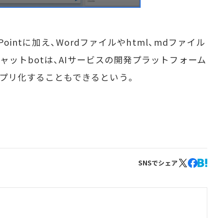
ointに加え、Wordファイルやhtml、mdファイル
ットbotは、AIサービスの開発プラットフォーム
接Webアプリ化することもできるという。
SNSでシェア