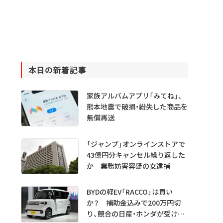
本日の新着記事
家族アルバムアプリ「みてね」、
熊本地震で破損・紛失した商品を
無償再送
「ジャンプ」オンラインストアで
43億円分キャンセル繰り返した
か 業務妨害容疑の女逮捕
BYDの軽EV「RACCO」は買い
か？ 補助金込みで200万円切
り、競合の日産・ホンダが受ける