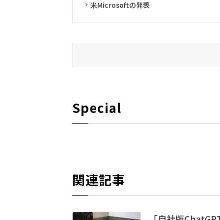
米Microsoftの発表
Special
関連記事
「自社版ChatG