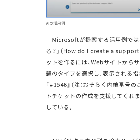
AIの活用例
Microsoftが提案する活用例
る？」（How do I create a su
ットを作るには、Webサイトから
題のタイプを選択し、表示される指
『#1546』（注：おそらく内線番
トチケットの作成を支援してくれま
している。