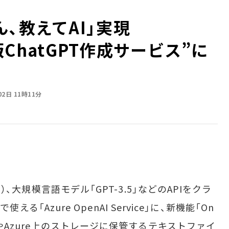
ん、教えてAI」実現
社版ChatGPT作成サービス”に
02日 11時11分
間）、大規模言語モデル「GPT-3.5」などのAPIをクラ
で使える「Azure OpenAI Service」に、新機能「On
カルやAzure上のストレージに保管するテキストファイ