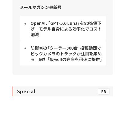
メールマガジン最新号
OpenAI、「GPT-5.6 Luna」を80％値下
げ モデル自身による効率化でコスト
削減
防衛省の「クーラー300台」投稿動画で
ビックカメラのトラックが注目を集め
る 同社「販売用の在庫を迅速に提供」
Special
PR