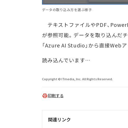
データの取り込み方を選ぶ様子
テキストファイルやPDF、PowerP
が参照可能。データを取り込んだチャ
「Azure AI Studio」から直
読み込んでいます…
Copyright © ITmedia, Inc. All Rights Reserved.
印刷する
関連リンク