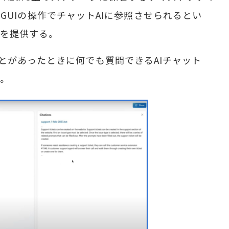
ルを、GUIの操作でチャットAIに参照させられるとい
を提供する。
があったときに何でも質問できるAIチャット
。