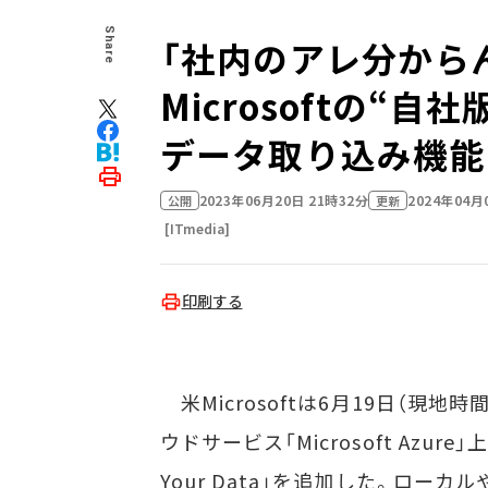
Share
「社内のアレ分から
Microsoftの“自
データ取り込み機能
2023年06月20日 21時32分
2024年04月
公開
更新
[ITmedia]
印刷する
米Microsoftは6月19日（現地時
ウドサービス「Microsoft Azure」上
Your Data」を追加した。ロー