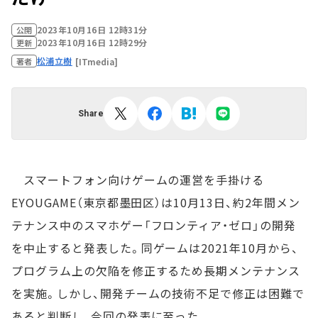
2023年10月16日 12時31分
公開
2023年10月16日 12時29分
更新
松浦立樹
[ITmedia]
著者
Share
スマートフォン向けゲームの運営を手掛ける
EYOUGAME（東京都墨田区）は10月13日、約2年間メン
テナンス中のスマホゲー「フロンティア・ゼロ」の開発
を中止すると発表した。同ゲームは2021年10月から、
プログラム上の欠陥を修正するため長期メンテナンス
を実施。しかし、開発チームの技術不足で修正は困難で
あると判断し、今回の発表に至った。