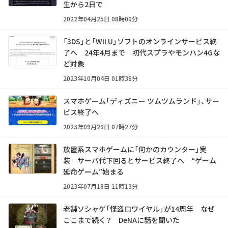
生から2日で
2022年04月25日 08時00分
「3DS」と「Wii U」ソフトのオンラインサービス終
了へ 24年4月まで 初代スプラやモンハン4Gな
ど対象
2023年10月04日 01時38分
スマホゲーム「ディズニー ツムツムランド」、サー
ビス終了へ
2023年09月29日 07時27分
放置系スマホゲームに「何かのカウンター」実
装 サーバ代下回るとサービス終了へ “ゲーム
延命ゲーム”始まる
2023年07月18日 11時13分
老舗ソシャゲ「怪盗ロワイヤル」が14周年 なぜ
ここまで続く？ DeNAに話を聞いた