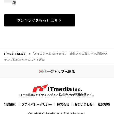
鐘
ランキングをもっと見る
ITmedia NEWS
「スイカゲーム」あるある？ 自称スイカ職人マンガ家のス
ランプ脱出法がオカルトすぎた
ページトップへ戻る
ITmediaはアイティメディア株式会社の登録商標です。
利用規約
プライバシーポリシー
運営会社
お問い合わせ
推奨環境
Copyright © ITmedia Inc. All Rights Reserved.