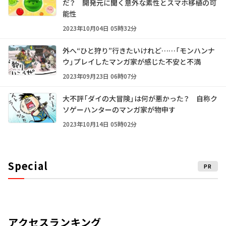
だ？ 開発元に聞く意外な素性とスマホ移植の可
能性
2023年10月04日 05時32分
外へ“ひと狩り”行きたいけれど……「モンハンナ
ウ」プレイしたマンガ家が感じた不安と不満
2023年09月23日 06時07分
大不評「ダイの大冒険」は何が悪かった？ 自称ク
ソゲーハンターのマンガ家が物申す
2023年10月14日 05時02分
Special
PR
アクセスランキング