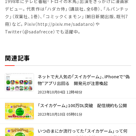
1998年にテレビ番組「トロイの木馬」出演をきっかけに漫画家
デビュー。代表作は「ハダカ侍」（講談社、全6巻）、「ルパンチッ
ク」（双葉社、1巻）、「コミックくまモン」（朝日新聞出版、既刊7
冊）など。Pixiv（http://pixiv.me/sadataro）や
Twitter（@sadafrecce）でも活躍中。
関連記事
ネットで大人気の「スイカゲーム」、iPhoneで“偽
物”アプリ出回る 開発元が注意喚起
2023年10月04日 12時48分
「スイカゲーム」100万DL突破 配信規約も公開
2023年10月10日 05時01分
いつのまにか流行ってた「スイカゲーム」って何