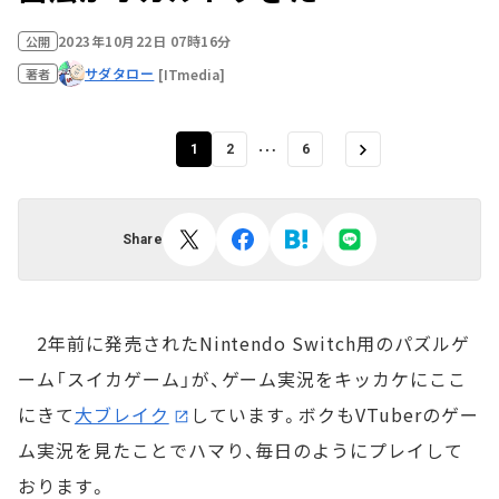
2023年10月22日 07時16分
公開
サダタロー
[ITmedia]
著者
…
1
2
6
Share
2年前に発売されたNintendo Switch用のパズルゲ
ーム「スイカゲーム」が、ゲーム実況をキッカケにここ
にきて
大ブレイク
しています。ボクもVTuberのゲー
ム実況を見たことでハマり、毎日のようにプレイして
おります。