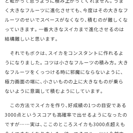
と転がって思うように積み上がってくれません。うま
く大きなフルーツに進化させても、今度はその大きなフ
ルーツのせいでスペースがなくなり、積むのが難しくな
っていきます。一番大きなスイカまで進化させるのは
結構難しいと思います。
それでもボクは、スイカをコンスタントに作れるよ
うになりました。コツは小さなフルーツの積み方。大き
なフルーツをくっつける時に邪魔にならないように、
極力画面の端に、小さいものの上に大きなものが乗ら
ないように意識して積むようにしています。
この方法でスイカを作り、好成績の1つの目安である
3000点というスコアも高確率で出せるようになったの
ですが……実は、ここのところスイカも3000点超えも