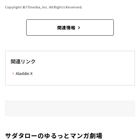
Copyright © ITmedia, Inc. All Rights Reserved.
関連情報
関連リンク
Aladdin X
サダタローのゆるっとマンガ劇場