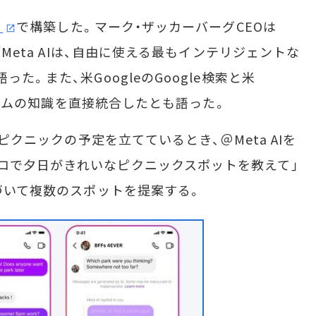
」
で構築した。マーク・ザッカーバーグCEOは
「Meta AIは、自由に使える最もインテリジェントな
た。また、米GoogleのGoogle検索と米
アルタイムの知識を直接統合したとも語った。
とピクニックの予定を立てているとき、＠Meta AIを
コで夕日がきれいなピクニックスポットを教えて」
基づいて複数のスポットを提案する。