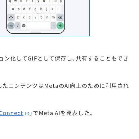
ション化してGIFとして保存し、共有することもでき
したコンテンツはMetaのAI向上のために利用され
Connect
」でMeta AIを発表した。