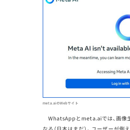
meta.aiのWebサイト
WhatsAppとmeta.aiでは、
なる（日本はまだ）。ユーザーが例えば「Ima