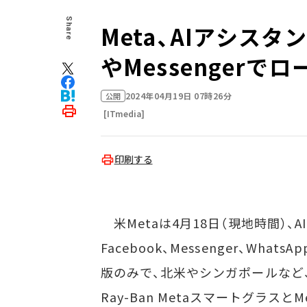
Share
Meta、AIアシスタント
やMessengerで
2024年04月19日 07時26分
公開
[ITmedia]
印刷する
米Metaは4月18日（現地時間）、AIア
Facebook、Messenger、W
版のみで、北米やシンガポールなど
Ray-Ban Metaスマートグラスと