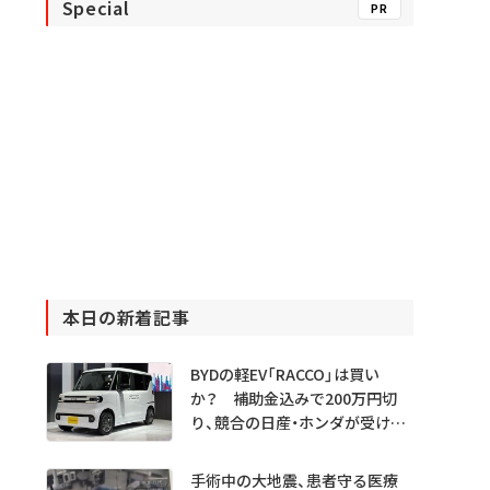
Special
PR
本日の新着記事
BYDの軽EV「RACCO」は買い
か？ 補助金込みで200万円切
り、競合の日産・ホンダが受ける
衝撃
手術中の大地震、患者守る医療