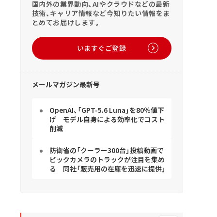
国内外の業界動向、AIやクラウドなどの最新
技術、キャリア情報など今知りたい情報をま
とめてお届けします。
いますぐご登録
メールマガジン最新号
OpenAI、「GPT-5.6 Luna」を80％値下
げ モデル自身による効率化でコスト
削減
防衛省の「クーラー300台」投稿動画で
ビックカメラのトラックが注目を集め
る 同社「販売用の在庫を迅速に提供」