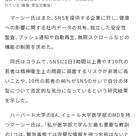
れている（画像：厚生労働省）
マーシー氏はまた、SNSを提供する企業に対し、健康
への影響に関する社内データの共有、独立した安全性
監査、プッシュ通知や自動再生、無限スクロールなどの
機能の制限を求めた。
同氏はコラムで、SNSに1日3時間以上費やす10代の
若者は精神衛生上の問題に直面するリスクが非常に高
いことや、10代の若者の46％がSNSのせいで自分の体
型について否定的な気分になっているという研究結果
を示した。
ハーバード大学のBA、イェール大学医学部のMDを持
つマーシー氏は、「私が医学部で学んだ最も重要な教訓
の1つは、緊急事態では完璧な情報を待つ余裕はないと