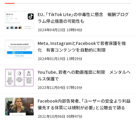
EU、「TikTok Lite」の中毒性に懸念 報酬プログ
ラム停止措置の可能性も
2024年04月23日 10時04分
Meta、InstagramとFacebookで若者保護を強
化 有害コンテンツを自動的に制限
2024年01月19日 13時29分
YouTube、若者への動画推奨に制限 メンタルヘ
ルス保護で
2023年11月04日 07時10分
Facebook内部告発者、「ユーザーの安全より利益
優先する体質には規制が必要」と公聴会で語る
2021年10月06日 08時47分