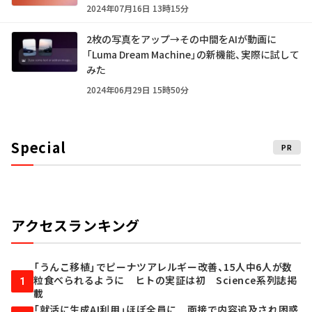
2024年07月16日 13時15分
2枚の写真をアップ→その中間をAIが動画に
「Luma Dream Machine」の新機能、実際に試して
みた
2024年06月29日 15時50分
Special
PR
アクセスランキング
「うんこ移植」でピーナツアレルギー改善、15人中6人が数
粒食べられるように ヒトの実証は初 Science系列誌掲
1
載
「就活に生成AI利用」ほぼ全員に 面接で内容追及され困惑