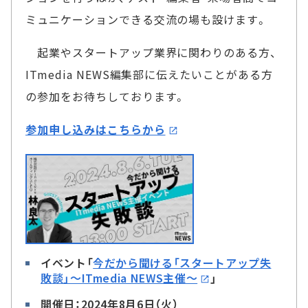
ミュニケーションできる交流の場も設けます。
起業やスタートアップ業界に関わりのある方、
ITmedia NEWS編集部に伝えたいことがある方
の参加をお待ちしております。
参加申し込みはこちらから
イベント「
今だから聞ける「スタートアップ失
敗談」～ITmedia NEWS主催～
」
開催日：2024年8月6日（火）