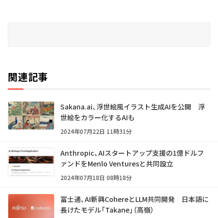
関連記事
Sakana.ai、浮世絵風イラスト生成AIを公開 浮
世絵をカラー化するAIも
2024年07月22日 11時31分
Anthropic、AIスタートアップ支援の1億ドルフ
ァンドをMenlo Venturesと共同設立
2024年07月18日 08時18分
富士通、AI新興CohereとLLM共同開発 日本語に
長けたモデル「Takane」（高嶺）