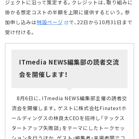
ジェクトに沿って策定する。クレジットは、取り組みに
掛かる想定コストの半額を上限に提供するという。参
加申し込みは
特設ページ
で、22日から10月31日まで
受け付ける。
ITmedia NEWS編集部の読者交流
会を開催します！
8月6日に、ITmedia NEWS編集部主催の読者交
流会を開催します。ゲストに株式会社Finatextホ
ールディングスの林良太CEOを招待し「テックス
タートアップ失敗談」をテーマにしたトークセッ
ションを行うほか、ゲスト・編集者・来場者間でコ