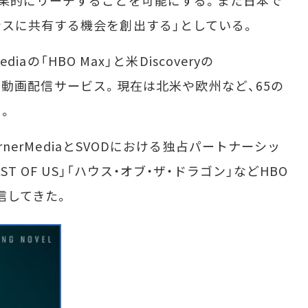
スに共有する機会を創出する」としている。
iaの「HBO Max」と米Discoveryの
誕生した動画配信サービス。現在は北米や欧州など、65の
。
rnerMediaとSVODにおける独占パートナーシッ
T OF US」「ハウス・オブ・ザ・ドラゴン」などHBO
信してきた。