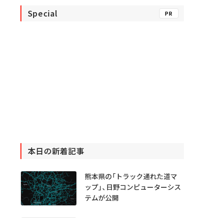
Special
PR
本日の新着記事
熊本県の「トラック通れた道マ
ップ」、日野コンピューターシス
テムが公開