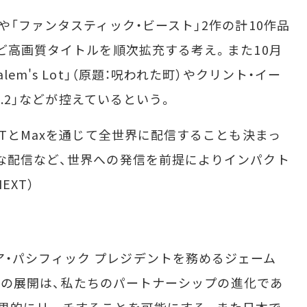
「ファンタスティック・ビースト」2作の計10作品
など高画質タイトルを順次拡充する考え。また10月
em's Lot」（原題：呪われた町）やクリント・イー
o.2」などが控えているという。
XTとMaxを通じて全世界に配信することも決まっ
な配信など、世界への発信を前提によりインパクト
EXT）
ryでアジア・パシフィック プレジデントを務めるジェーム
Maxの展開は、私たちのパートナーシップの進化であ
果的にリーチすることを可能にする。また日本で