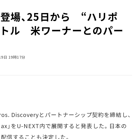
x」登場、25日から “ハリポ
タイトル 米ワーナーとのパー
19日 19時17分
Bros. Discoveryとパートナーシップ契約を締結し、
Max」をU-NEXT内で展開すると発表した。日本の
に配信することも決定した。