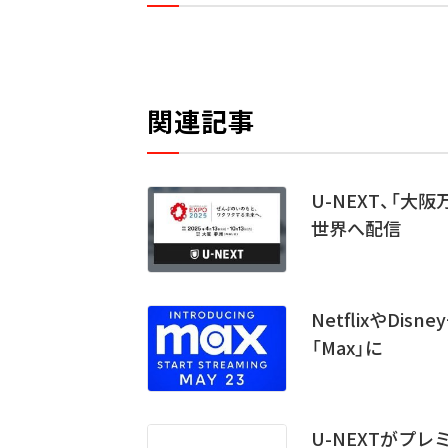
関連記事
U-NEXT、「
世界へ配信
NetflixやDis
「Max」に
U-NEXTがプ