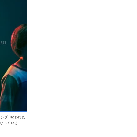
・キング「呪われた
となっている