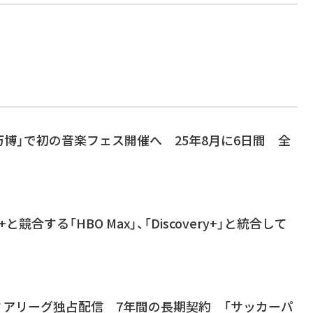
大阪万博」で初の音楽フェス開催へ 25年8月に6日間 全
ney+と競合する「HBO Max」、「Discovery+」と統合して
レミアリーグ独占配信 7年間の長期契約 「サッカーパ