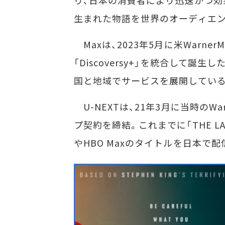
生まれた物語を世界のオーディエン
Maxは、2023年5月に米WarnerMed
「Discoversy+」を統合して
国と地域でサービスを展開している
U-NEXTは、21年3月に当時のWa
プ契約を締結。これまでに「THE LAS
やHBO Maxのタイトルを日本で配