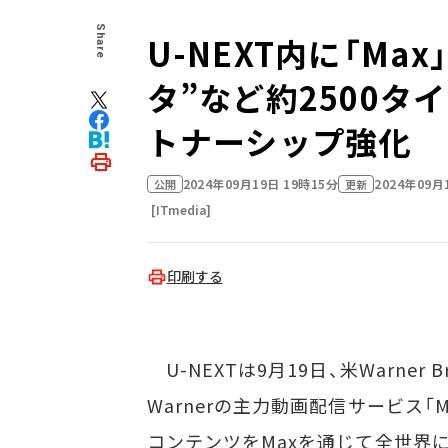
Share
U-NEXT内に「Ma
タ”など約2500
トナーシップ強化
2024年09月19日 19時15分
2024年09月
公開
更新
[ITmedia]
印刷する
U-NEXTは9月19日、米Warner 
Warnerの主力動画配信サービス「
コンテンツをMaxを通じて全世界