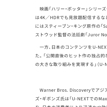
映画「ハリー・ポッター」シリーズや
は4K／HDRでも見放題配信する
にはスティーブン・キング原作の「Sal
ストウッド監督の法廷劇「Juror N
一方、日本のコンテンツをU-NE
た。「公開直後のヒット作の独占的
の大きな取り組みを実現する」（U-N
Warner Bros. Discove
ズ・ギボンズ氏は「U-NEXTでの
り、日本の消費者により迅速かつ効