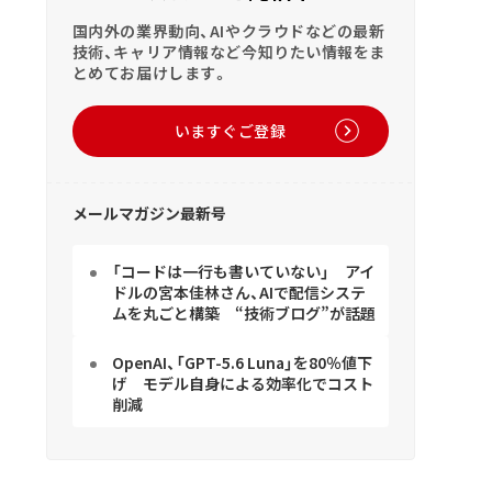
国内外の業界動向、AIやクラウドなどの最新
技術、キャリア情報など今知りたい情報をま
とめてお届けします。
いますぐご登録
メールマガジン最新号
「コードは一行も書いていない」 アイ
ドルの宮本佳林さん、AIで配信システ
ムを丸ごと構築 “技術ブログ”が話題
OpenAI、「GPT-5.6 Luna」を80％値下
げ モデル自身による効率化でコスト
削減